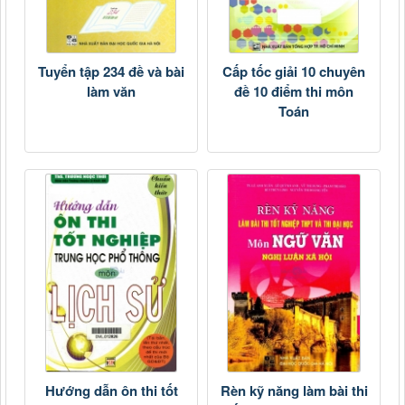
Tuyển tập 234 đề và bài
Cấp tốc giải 10 chuyên
làm văn
đề 10 điểm thi môn
Toán
Hướng dẫn ôn thi tốt
Rèn kỹ năng làm bài thi