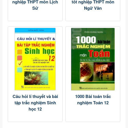
nghiệp THPT môn Lịch
tốt nghiệp THPT môn
Sử
Ngữ Văn
Câu hỏi lí thuyết và bài
1000 Bài toán trắc
tập trắc nghiệm Sinh
nghiệm Toán 12
học 12