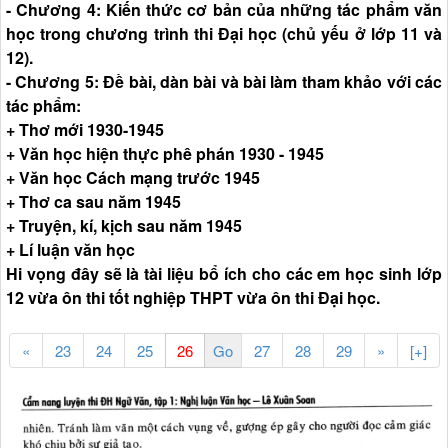
- Chương 4: Kiến thức cơ bản của những tác phẩm văn
học trong chương trình thi Đại học (chủ yếu ở lớp 11 và
12).
- Chương 5: Đề bài, dàn bài và bài làm tham khảo với các
tác phẩm:
+ Thơ mới 1930-1945
+ Văn học hiện thực phê phán 1930 - 1945
+ Văn học Cách mạng trước 1945
+ Thơ ca sau năm 1945
+ Truyện, kí, kịch sau năm 1945
+ Lí luận văn học
Hi vọng đây sẽ là tài liệu bổ ích cho các em học sinh lớp
12 vừa ôn thi tốt nghiệp THPT vừa ôn thi Đại học.
«
23
24
25
27
28
29
»
[+]