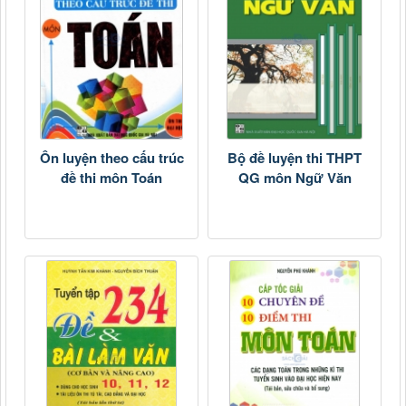
Ôn luyện theo cấu trúc
Bộ đề luyện thi THPT
đề thi môn Toán
QG môn Ngữ Văn