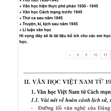
+ Văn học hiện thực phê phán 1930 - 1945
+ Văn học Cách mạng trước 1945
+ Thơ ca sau năm 1945
+ Truyện, kí, kịch sau năm 1945
+ Lí luận văn học
Hi vọng đây sẽ là tài liệu bổ ích cho các em họ
học.
«
8
9
10