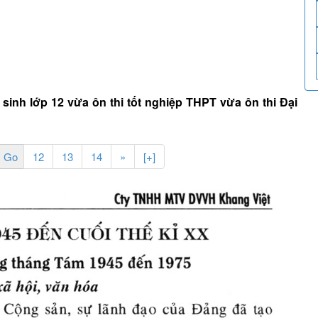
c sinh lớp 12 vừa ôn thi tốt nghiệp THPT vừa ôn thi Đại
12
13
14
»
[+]