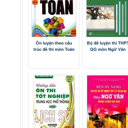
Ôn luyện theo cấu
Bộ đề luyện thi THP
trúc đề thi môn Toán
QG môn Ngữ Văn