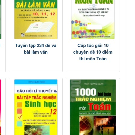
T
Tuyển tập 234 đề và
Cấp tốc giải 10
bài làm văn
chuyên đề 10 điểm
thi môn Toán