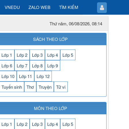
VNEDU
ZALO WEB
TÌM KIẾM
Thứ năm, 06/08/2026, 08:14
SÁCH THEO LỚP
Lớp 1
Lớp 2
Lớp 3
Lớp 4
Lớp 5
Lớp 6
Lớp 7
Lớp 8
Lớp 9
Lớp 10
Lớp 11
Lớp 12
Tuyển sinh
Thơ
Truyện
Tử vi
MÔN THEO LỚP
Lớp 1
Lớp 2
Lớp 3
Lớp 4
Lớp 5