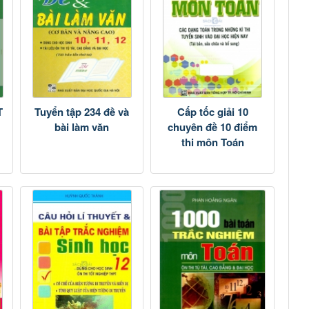
T
Tuyển tập 234 đề và
Cấp tốc giải 10
bài làm văn
chuyên đề 10 điểm
thi môn Toán