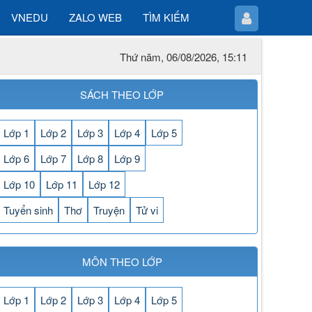
VNEDU
ZALO WEB
TÌM KIẾM
Thứ năm, 06/08/2026, 15:11
SÁCH THEO LỚP
Lớp 1
Lớp 2
Lớp 3
Lớp 4
Lớp 5
Lớp 6
Lớp 7
Lớp 8
Lớp 9
Lớp 10
Lớp 11
Lớp 12
Tuyển sinh
Thơ
Truyện
Tử vi
MÔN THEO LỚP
Lớp 1
Lớp 2
Lớp 3
Lớp 4
Lớp 5