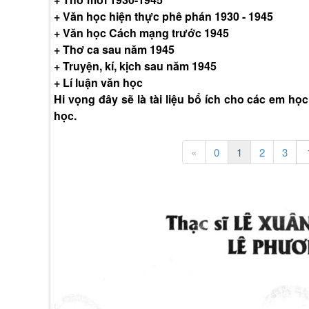
+ Văn học hiện thực phê phán 1930 - 1945
+ Văn học Cách mạng trước 1945
+ Thơ ca sau năm 1945
+ Truyện, kí, kịch sau năm 1945
+ Lí luận văn học
Hi vọng đây sẽ là tài liệu bổ ích cho các em họ
học.
«
0
1
2
3