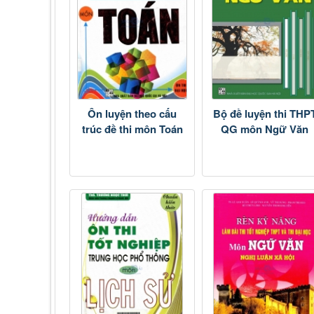
Ôn luyện theo cấu
Bộ đề luyện thi THP
trúc đề thi môn Toán
QG môn Ngữ Văn