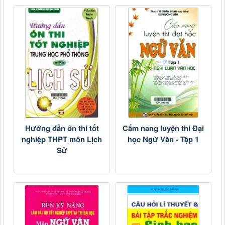
Hướng dẫn ôn thi tốt
Cẩm nang luyện thi Đại
nghiệp THPT môn Lịch
học Ngữ Văn - Tập 1
Sử