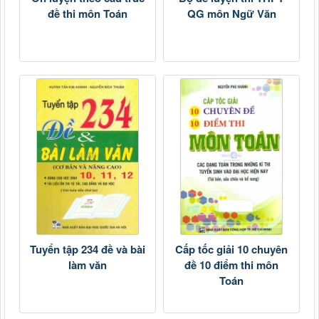
đề thi môn Toán
QG môn Ngữ Văn
Tuyển tập 234 đề và bài
Cấp tốc giải 10 chuyên
làm văn
đề 10 điểm thi môn
Toán