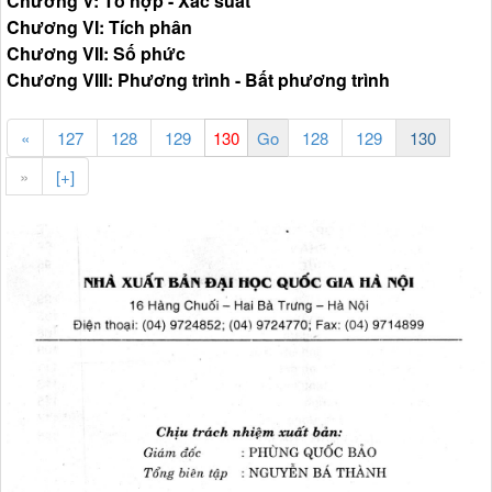
Chương V: Tổ hợp - Xác suất
Chương VI: Tích phân
Chương VII: Số phức
Chương VIII: Phương trình - Bất phương trình
«
127
128
129
128
129
130
»
[+]