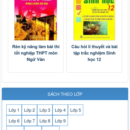
Rèn kỹ năng làm bài thi
Câu hỏi lí thuyết và bài
tốt nghiệp THPT môn
tập trắc nghiệm Sinh
Ngữ Văn
học 12
SÁCH THEO LỚP
Lớp 1
Lớp 2
Lớp 3
Lớp 4
Lớp 5
Lớp 6
Lớp 7
Lớp 8
Lớp 9