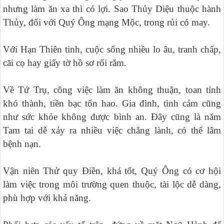
nhưng làm ăn xa thì có lợi. Sao Thủy Diệu thuộc hành
Thủy, đối với Quý Ông mạng Mộc, trong rủi có may.
Với Hạn Thiên tinh, cuộc sống nhiều lo âu, tranh chấp,
cãi cọ hay giấy tờ hồ sơ rối rắm.
Về Tứ Trụ, công việc làm ăn không thuận, toan tính
khó thành, tiền bạc tốn hao. Gia đình, tình cảm cũng
như sức khỏe không được bình an. Đây cũng là năm
Tam tai dễ xảy ra nhiều việc chẳng lành, có thể lâm
bệnh nạn.
Vận niên Thử quy Điền, khá tốt, Quý Ông có cơ hội
làm việc trong môi trường quen thuộc, tài lộc dễ dàng,
phù hợp với khả năng.