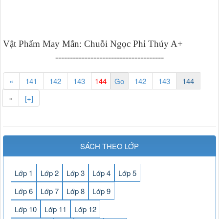
Vật Phẩm May Mắn: Chuỗi Ngọc Phỉ Thúy A+
-------------------------------------
«
141
142
143
142
143
144
»
[+]
SÁCH THEO LỚP
Lớp 1
Lớp 2
Lớp 3
Lớp 4
Lớp 5
Lớp 6
Lớp 7
Lớp 8
Lớp 9
Lớp 10
Lớp 11
Lớp 12