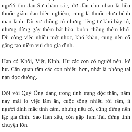
người ốm đau.Sự chăm sóc, đỡ đần cho nhau là liều
thuốc giảm đau hiệu nghiệm, cũng là thuốc chữa bệnh
mau lành. Dù vợ chồng có những riêng tư khó bày tỏ,
nhưng đừng gây thêm bất hòa, buồn chồng thêm khổ.
Dù công việc nhiều mệt nhọc, khó khăn, cũng nên cố
gắng tạo niềm vui cho gia đình.
Hạn có Khôi, Việt, Kinh, Hư các con có người nên, kẻ
hư. Cần quan tâm các con nhiều hơn, nhất là phòng tai
nạn dọc đường.
Đối với Quý Ông đang trong tình trạng độc thân, năm
nay mải lo việc làm ăn, cuộc sống nhiều rối rắm, ít
người dính mắc tình cảm, nhưng nếu có, cũng đừng nên
lập gia đình. Sao Hạn xấu, còn gặp Tam Tai, đừng tính
chuyện lớn.