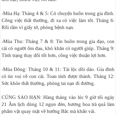
-Mùa Hạ: Tháng 4 & 5: Có chuyện buồn trong gia đình.
Công việc thất thường, đi xa có việc làm tốt. Tháng 6:
Rối rắm vì giấy tờ, phòng bệnh nạn.
-Mùa Thu: Tháng 7 & 8: Tin buồn trong gia đạo, con
cái có người ốm đau, khó khăn có người giúp. Tháng 9:
Tình trạng thay đổi tốt hơn, công việc thuận lợi hơn.
-Mùa Đông: Tháng 10 & 11: Tài lộc dồi dào. Gia đình
có tin vui về con cái. Toan tính được thành. Tháng 12:
Sức khỏe thất thường, phòng tai nạn đi đường.
CÚNG SAO HẠN: Hàng tháng vào lúc 9 giờ tối ngày
21 Âm lịch dùng 12 ngọn đèn, hương hoa trà quả làm
phẩm vật quay mặt về hướng Bắc mà khấn vái.