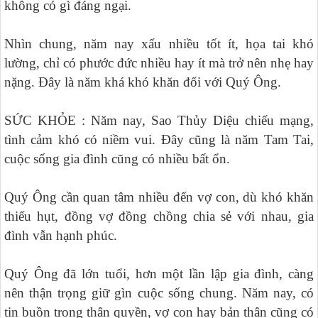
không có gì đáng ngại.
Nhìn chung, năm nay xấu nhiều tốt ít, họa tai khó
lường, chỉ có phước đức nhiều hay ít mà trở nên nhẹ hay
nặng. Đây là năm khá khó khăn đối với Quý Ông.
SỨC KHỎE : Năm nay, Sao Thủy Diệu chiếu mạng,
tình cảm khó có niềm vui. Đây cũng là năm Tam Tai,
cuộc sống gia đình cũng có nhiều bất ổn.
Quý Ông cần quan tâm nhiều đến vợ con, dù khó khăn
thiếu hụt, đồng vợ đồng chồng chia sẻ với nhau, gia
đình vẫn hạnh phúc.
Quý Ông đã lớn tuổi, hơn một lần lập gia đình, càng
nên thận trọng giữ gìn cuộc sống chung. Năm nay, có
tin buồn trong thân quyền, vợ con hay bản thân cũng có