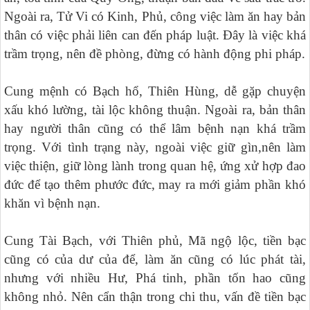
Ngoài ra, Tử Vi có Kinh, Phủ, công việc làm ăn hay bản
thân có việc phải liên can đến pháp luật. Đây là việc khá
trầm trọng, nên đề phòng, đừng có hành động phi pháp.
Cung mệnh có Bạch hổ, Thiên Hùng, dễ gặp chuyện
xấu khó lường, tài lộc không thuận. Ngoài ra, bản thân
hay người thân cũng có thể lâm bệnh nạn khá trầm
trọng. Với tình trạng này, ngoài việc giữ gìn,nên làm
việc thiện, giữ lòng lành trong quan hệ, ứng xử hợp đao
đức để tạo thêm phước đức, may ra mới giảm phần khó
khăn vì bệnh nạn.
Cung Tài Bạch, với Thiên phủ, Mã ngộ lộc, tiền bạc
cũng có của dư của để, làm ăn cũng có lúc phát tài,
nhưng với nhiều Hư, Phá tinh, phần tốn hao cũng
không nhỏ. Nên cẩn thận trong chi thu, vấn đề tiền bạc