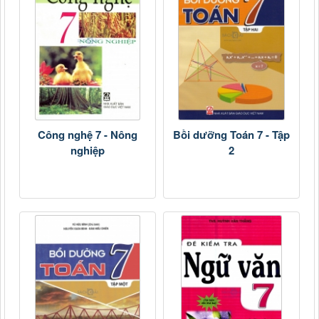
Công nghệ 7 - Nông
Bồi dưỡng Toán 7 - Tập
nghiệp
2