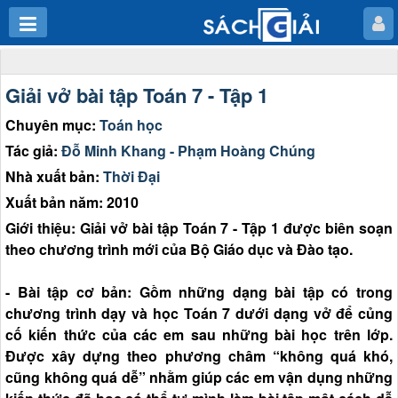
Giải vở bài tập Toán 7 - Tập 1
Chuyên mục:
Toán học
Tác giả:
Đỗ Minh Khang - Phạm Hoàng Chúng
Nhà xuất bản:
Thời Đại
Xuất bản năm: 2010
Giới thiệu: Giải vở bài tập Toán 7 - Tập 1 được biên soạn
theo chương trình mới của Bộ Giáo dục và Đào tạo.
- Bài tập cơ bản: Gồm những dạng bài tập có trong
chương trình dạy và học Toán 7 dưới dạng vở để củng
cố kiến thức của các em sau những bài học trên lớp.
Được xây dựng theo phương châm “không quá khó,
cũng không quá dễ” nhằm giúp các em vận dụng những