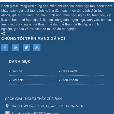
SHBET
⇔
78win
⇔
789BET
⇔
Sách giải là trang web cung cấp miễn phí các loại sách học tập, sách tham
https://789betcom0.com/
⇔
https://hi88.baby/
⇔
https://fun88.social/
⇔
khảo, sách giải bài tập, sách hướng dẫn, sách học tốt, sách điện tử,
ebook, giải trí, truyện, thơ, văn, hình ảnh, môn học, ngữ văn, toán học, vật
cái OPEN88
⇔
CM88
⇔
u888
⇔
nổ
lí, sinh học, hoá học, địa lý, lịch sử, công dân, ngoại ngữ, anh văn, tin học,
hũ
⇔
https://gameb52a.club/
⇔
https://taixiuonl.com/
⇔
https://new8
âm nhạc, công nghệ, mĩ thuật, thể dục thể thao, đề thi đáp án, trắc
bài
⇔
bóng đá trực tiếp
⇔
fly88
nghiệm, y khoa và thư viện đề tài, đồ án tốt nghiệp...
select
⇔
https://xocdiaonline.ae
⇔
https://cm88.dad/
⇔
789bet
⇔
ht
hũ
⇔
F168
⇔
https://f168.tech/
⇔
cm88
⇔
https://hitclub88.studio/
CHÚNG TÔI TRÊN MẠNG XÃ HỘI
bet.com/
⇔
https://shbetz.net/
⇔
789WIN
⇔
BJ88
⇔
12bet
⇔
https
nha
cai
⇔
U888
⇔
https://b52club.pizza
⇔
https://frasimondo.com
⇔
ht
https://hitclubvn.ch/
⇔
91 club
⇔
55 club
⇔
8xbet
⇔
Tài xỉu
DANH MỤC
online
⇔
98win
⇔
https://hitclub.horse/
⇔
https://b52.clothing/
⇔
htt
nhà cái
⇔
hitclub
⇔
tài xỉu
⇔
iWin
⇔
Trang cá độ bóng đá
⇔
Kèo
Liên hệ
Rss Feeds
nhà
cái
⇔
https://xx88.vin/
⇔
bong88
⇔
nohu90
⇔
MM88
⇔
https://tt88
Giới thiệu
Điều khoản
hũ
⇔
Tai
Xiu
⇔
https://fly88.deal/
⇔
https://99okvip.digital/
⇔
https://98win21.l
rồi
⇔
mv66
⇔
https://luongson161.tv/
⇔
https://sc88.locker/
⇔
88be
SÁCH GIẢI - NGƯỜI THẦY CỦA BẠN
bet
⇔
X88
⇔
RR99
⇔
BL555
⇔
BL555
Địa chỉ:
⇔
KK55
43 Đồng Khởi, Quận 1, TP. Hồ Chí Minh
⇔
BL555
⇔
sunwin đổi thưởng
⇔
https://qs88.ninja/
⇔
https://qs88.world/
⇔
https://rr88it.com/
Email:
sachgiai2015@gmail.com