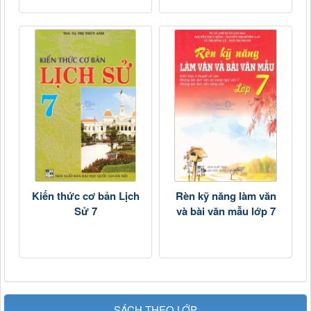
Kiến thức cơ bản Lịch
Rèn kỹ năng làm văn
Sử 7
và bài văn mẫu lớp 7
SÁCH THEO LỚP