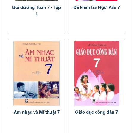
Bồi dưỡng Toán 7 - Tập
Đề kiểm tra Ngữ Văn 7
1
Âm nhạc và Mĩ thuật 7
Giáo dục công dân 7