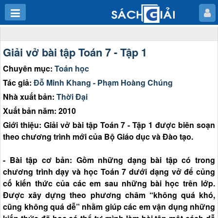
Giải vở bài tập Toán 7 - Tập 1
Chuyên mục:
Toán học
Tác giả:
Đỗ Minh Khang - Phạm Hoàng Chúng
Nhà xuất bản:
Thời Đại
Xuất bản năm: 2010
Giới thiệu: Giải vở bài tập Toán 7 - Tập 1 được biên soạn
theo chương trình mới của Bộ Giáo dục và Đào tạo.
- Bài tập cơ bản: Gồm những dạng bài tập có trong
chương trình dạy và học Toán 7 dưới dạng vở để củng
cố kiến thức của các em sau những bài học trên lớp.
Được xây dựng theo phương châm “không quá khó,
cũng không quá dễ” nhằm giúp các em vận dụng những