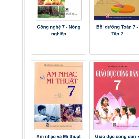
Công nghệ 7 - Nông
Bồi dưỡng Toán 7 -
nghiệp
Tập 2
Âm nhạc và Mĩ thuật
Giáo dục công dân 