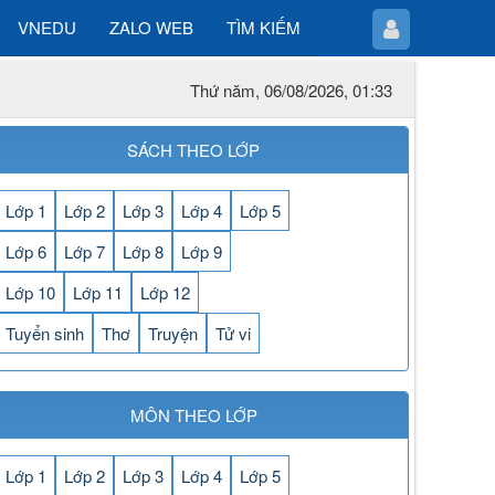
VNEDU
ZALO WEB
TÌM KIẾM
Thứ năm, 06/08/2026, 01:33
SÁCH THEO LỚP
Lớp 1
Lớp 2
Lớp 3
Lớp 4
Lớp 5
Lớp 6
Lớp 7
Lớp 8
Lớp 9
Lớp 10
Lớp 11
Lớp 12
Tuyển sinh
Thơ
Truyện
Tử vi
MÔN THEO LỚP
Lớp 1
Lớp 2
Lớp 3
Lớp 4
Lớp 5