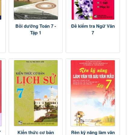
Bồi dưỡng Toán 7 -
Đề kiểm tra Ngữ Văn
Tập 1
7
7
Kiến thức cơ bản
Rèn kỹ năng làm văn