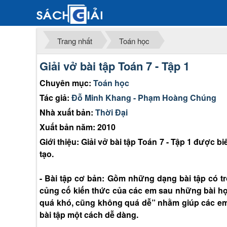
Trang nhất
Toán học
Giải vở bài tập Toán 7 - Tập 1
Chuyên mục:
Toán học
Tác giả:
Đỗ Minh Khang - Phạm Hoàng Chúng
Nhà xuất bản:
Thời Đại
Xuất bản năm: 2010
Giới thiệu: Giải vở bài tập Toán 7 - Tập 1 được
tạo.
- Bài tập cơ bản: Gồm những dạng bài tập có t
củng cố kiến thức của các em sau những bài h
quá khó, cũng không quá dễ” nhằm giúp các em
bài tập một cách dễ dàng.