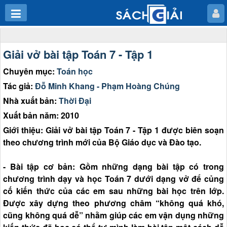
Giải vở bài tập Toán 7 - Tập 1
Chuyên mục:
Toán học
Tác giả:
Đỗ Minh Khang - Phạm Hoàng Chúng
Nhà xuất bản:
Thời Đại
Xuất bản năm: 2010
Giới thiệu: Giải vở bài tập Toán 7 - Tập 1 được biên soạn
theo chương trình mới của Bộ Giáo dục và Đào tạo.
- Bài tập cơ bản: Gồm những dạng bài tập có trong
chương trình dạy và học Toán 7 dưới dạng vở để củng
cố kiến thức của các em sau những bài học trên lớp.
Được xây dựng theo phương châm “không quá khó,
cũng không quá dễ” nhằm giúp các em vận dụng những