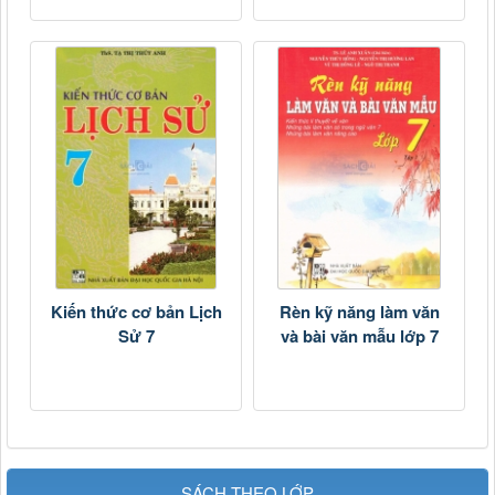
Kiến thức cơ bản Lịch
Rèn kỹ năng làm văn
Sử 7
và bài văn mẫu lớp 7
SÁCH THEO LỚP