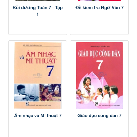
Bồi dưỡng Toán 7 - Tập
Đề kiểm tra Ngữ Văn 7
1
Âm nhạc và Mĩ thuật 7
Giáo dục công dân 7