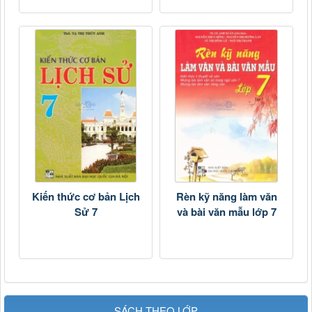
Kiến thức cơ bản Lịch
Rèn kỹ năng làm văn
Sử 7
và bài văn mẫu lớp 7
SÁCH THEO LỚP