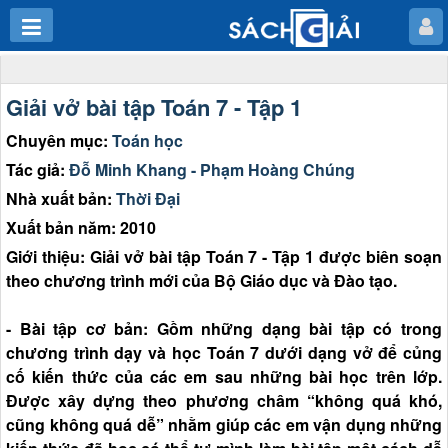
Giải vở bài tập Toán 7 - Tập 1
Chuyên mục:
Toán học
Tác giả:
Đỗ Minh Khang - Phạm Hoàng Chúng
Nhà xuất bản:
Thời Đại
Xuất bản năm: 2010
Giới thiệu: Giải vở bài tập Toán 7 - Tập 1 được biên soạn
theo chương trình mới của Bộ Giáo dục và Đào tạo.
- Bài tập cơ bản: Gồm những dạng bài tập có trong
chương trình dạy và học Toán 7 dưới dạng vở để củng
cố kiến thức của các em sau những bài học trên lớp.
Được xây dựng theo phương châm “không quá khó,
cũng không quá dễ” nhằm giúp các em vận dụng những