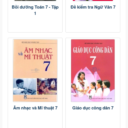
Bồi dưỡng Toán 7 - Tập
Đề kiểm tra Ngữ Văn 7
1
Âm nhạc và Mĩ thuật 7
Giáo dục công dân 7