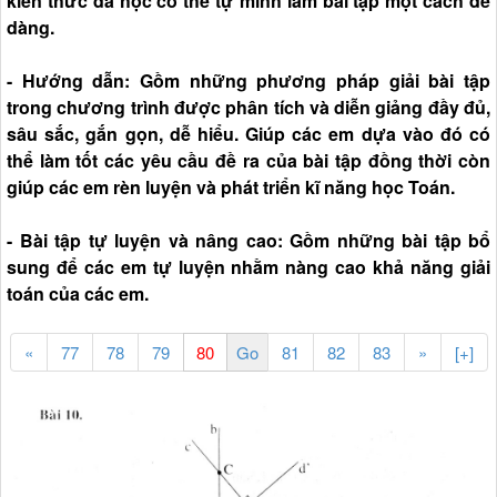
kiến thức đã học có thể tự mình làm bài tập một cách dễ
dàng.
- Hướng dẫn: Gồm những phương pháp giải bài tập
trong chương trình được phân tích và diễn giảng đầy đủ,
sâu sắc, gắn gọn, dễ hiểu. Giúp các em dựa vào đó có
thể làm tốt các yêu cầu đề ra của bài tập đồng thời còn
giúp các em rèn luyện và phát triển kĩ năng học Toán.
- Bài tập tự luyện và nâng cao: Gồm những bài tập bổ
sung để các em tự luyện nhằm nàng cao khả năng giải
toán của các em.
«
77
78
79
81
82
83
»
[+]