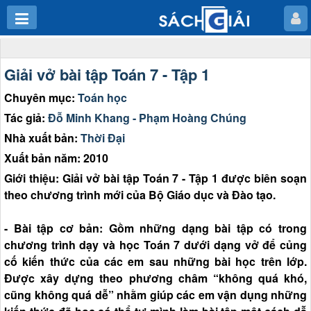
Giải vở bài tập Toán 7 - Tập 1
Chuyên mục:
Toán học
Tác giả:
Đỗ Minh Khang - Phạm Hoàng Chúng
Nhà xuất bản:
Thời Đại
Xuất bản năm: 2010
Giới thiệu: Giải vở bài tập Toán 7 - Tập 1 được biên soạn
theo chương trình mới của Bộ Giáo dục và Đào tạo.
- Bài tập cơ bản: Gồm những dạng bài tập có trong
chương trình dạy và học Toán 7 dưới dạng vở để củng
cố kiến thức của các em sau những bài học trên lớp.
Được xây dựng theo phương châm “không quá khó,
cũng không quá dễ” nhằm giúp các em vận dụng những