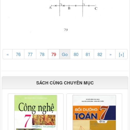
«
76
77
78
80
81
82
»
[+]
SÁCH CÙNG CHUYÊN MỤC