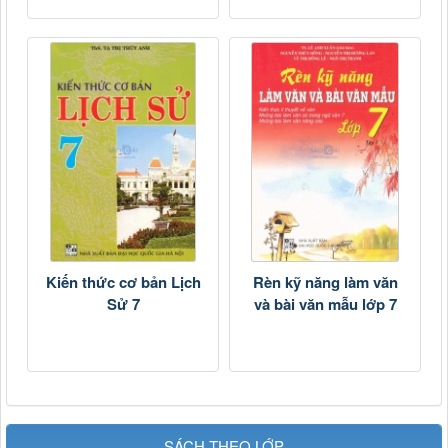
Kiến thức cơ bản Lịch
Rèn kỹ năng làm văn
Sử 7
và bài văn mẫu lớp 7
SÁCH THEO LỚP