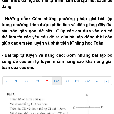
kiến thức đã học có thể tự mình làm bài tập một cách dễ
dàng.
- Hướng dẫn: Gồm những phương pháp giải bài tập
trong chương trình được phân tích và diễn giảng đầy đủ,
sâu sắc, gắn gọn, dễ hiểu. Giúp các em dựa vào đó có
thể làm tốt các yêu cầu đề ra của bài tập đồng thời còn
giúp các em rèn luyện và phát triển kĩ năng học Toán.
- Bài tập tự luyện và nâng cao: Gồm những bài tập bổ
sung để các em tự luyện nhằm nàng cao khả năng giải
toán của các em.
«
76
77
78
80
81
82
»
[+]