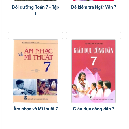
Bồi dưỡng Toán 7 - Tập
Đề kiểm tra Ngữ Văn 7
1
Âm nhạc và Mĩ thuật 7
Giáo dục công dân 7