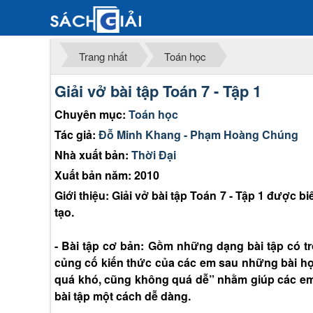
Trang nhất
Toán học
Giải vở bài tập Toán 7 - Tập 1
Chuyên mục:
Toán học
Tác giả:
Đỗ Minh Khang - Phạm Hoàng Chúng
Nhà xuất bản:
Thời Đại
Xuất bản năm: 2010
Giới thiệu: Giải vở bài tập Toán 7 - Tập 1 được
tạo.
- Bài tập cơ bản: Gồm những dạng bài tập có t
củng cố kiến thức của các em sau những bài h
quá khó, cũng không quá dễ” nhằm giúp các em
bài tập một cách dễ dàng.