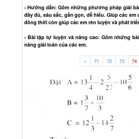
- Hướng dẫn: Gồm những phương pháp giải bài 
đầy đủ, sâu sắc, gắn gọn, dễ hiểu. Giúp các em 
đồng thời còn giúp các em rèn luyện và phát triể
- Bài tập tự luyện và nâng cao: Gồm những bà
năng giải toán của các em.
«
71
72
73