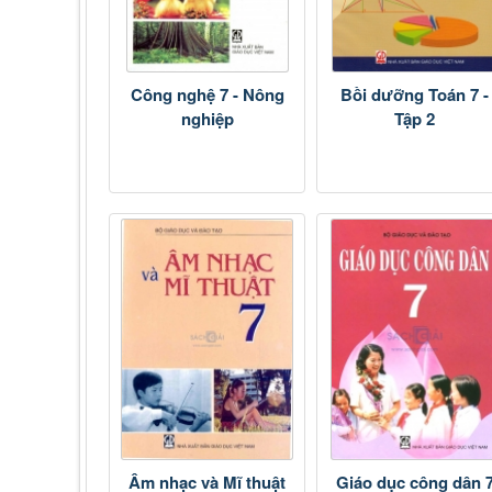
Công nghệ 7 - Nông
Bồi dưỡng Toán 7 -
nghiệp
Tập 2
Âm nhạc và Mĩ thuật
Giáo dục công dân 