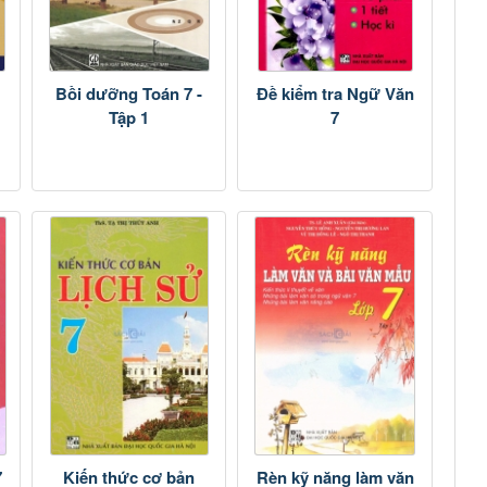
Bồi dưỡng Toán 7 -
Đề kiểm tra Ngữ Văn
Tập 1
7
7
Kiến thức cơ bản
Rèn kỹ năng làm văn