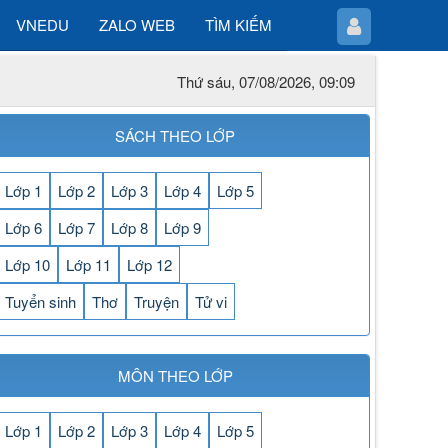
VNEDU
ZALO WEB
TÌM KIẾM
Thứ sáu, 07/08/2026, 09:09
SÁCH THEO LỚP
Lớp 1
Lớp 2
Lớp 3
Lớp 4
Lớp 5
Lớp 6
Lớp 7
Lớp 8
Lớp 9
Lớp 10
Lớp 11
Lớp 12
Tuyển sinh
Thơ
Truyện
Tử vi
MÔN THEO LỚP
Lớp 1
Lớp 2
Lớp 3
Lớp 4
Lớp 5