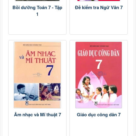
Bồi dưỡng Toán 7 - Tập
Đề kiểm tra Ngữ Văn 7
1
Âm nhạc và Mĩ thuật 7
Giáo dục công dân 7