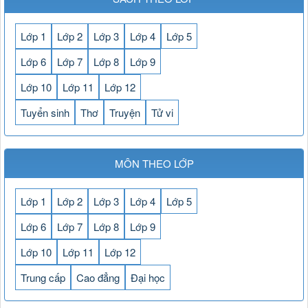
Lớp 1
Lớp 2
Lớp 3
Lớp 4
Lớp 5
Lớp 6
Lớp 7
Lớp 8
Lớp 9
Lớp 10
Lớp 11
Lớp 12
Tuyển sinh
Thơ
Truyện
Tử vi
MÔN THEO LỚP
Lớp 1
Lớp 2
Lớp 3
Lớp 4
Lớp 5
Lớp 6
Lớp 7
Lớp 8
Lớp 9
Lớp 10
Lớp 11
Lớp 12
Trung cấp
Cao đẳng
Đại học