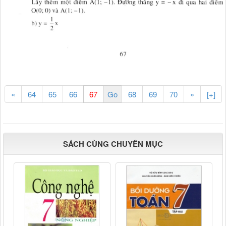
«
64
65
66
68
69
70
»
[+]
SÁCH CÙNG CHUYÊN MỤC