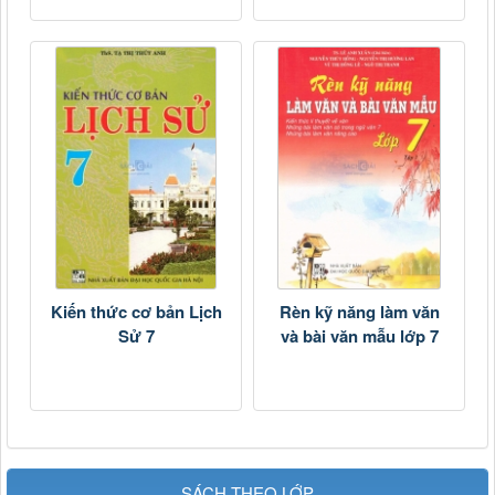
Kiến thức cơ bản Lịch
Rèn kỹ năng làm văn
Sử 7
và bài văn mẫu lớp 7
SÁCH THEO LỚP