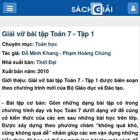
Giải vở bài tập Toán 7 - Tập 1
Chuyên mục:
Toán học
Tác giả:
Đỗ Minh Khang - Phạm Hoàng Chúng
Nhà xuất bản:
Thời Đại
Xuất bản năm: 2010
Giới thiệu: Giải vở bài tập Toán 7 - Tập 1 được biên soạn
theo chương trình mới của Bộ Giáo dục và Đào tạo.
- Bài tập cơ bản: Gồm những dạng bài tập có trong
chương trình dạy và học Toán 7 dưới dạng vở để củng
cố kiến thức của các em sau những bài học trên lớp.
Được xây dựng theo phương châm “không quá khó,
cũng không quá dễ” nhằm giúp các em vận dụng những