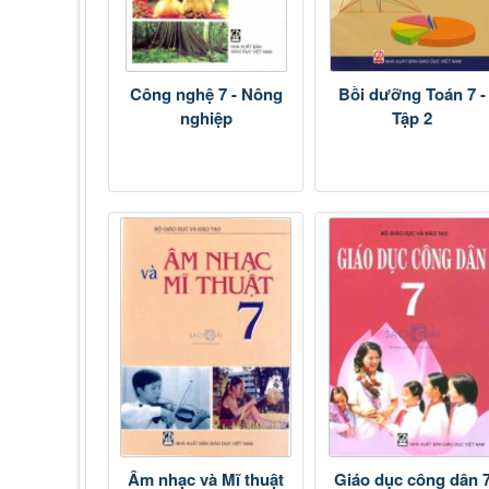
Công nghệ 7 - Nông
Bồi dưỡng Toán 7 -
nghiệp
Tập 2
Âm nhạc và Mĩ thuật
Giáo dục công dân 