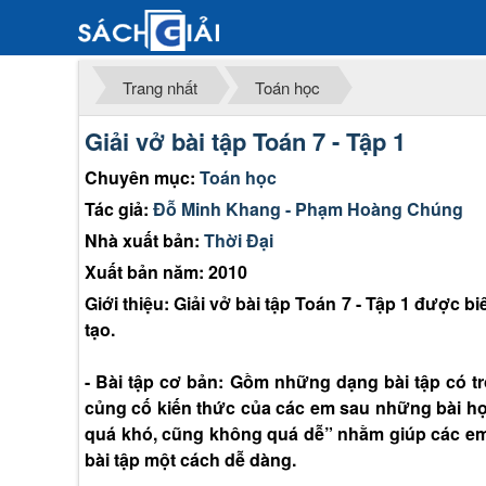
Trang nhất
Toán học
Giải vở bài tập Toán 7 - Tập 1
Chuyên mục:
Toán học
Tác giả:
Đỗ Minh Khang - Phạm Hoàng Chúng
Nhà xuất bản:
Thời Đại
Xuất bản năm: 2010
Giới thiệu: Giải vở bài tập Toán 7 - Tập 1 được
tạo.
- Bài tập cơ bản: Gồm những dạng bài tập có t
củng cố kiến thức của các em sau những bài h
quá khó, cũng không quá dễ” nhằm giúp các em
bài tập một cách dễ dàng.