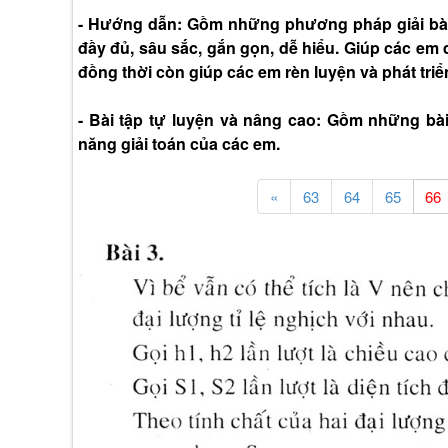
- Hướng dẫn: Gồm những phương pháp giải bài 
đầy đủ, sâu sắc, gắn gọn, dễ hiểu. Giúp các em 
đồng thời còn giúp các em rèn luyện và phát triể
- Bài tập tự luyện và nâng cao: Gồm những bà
năng giải toán của các em.
«
63
64
65