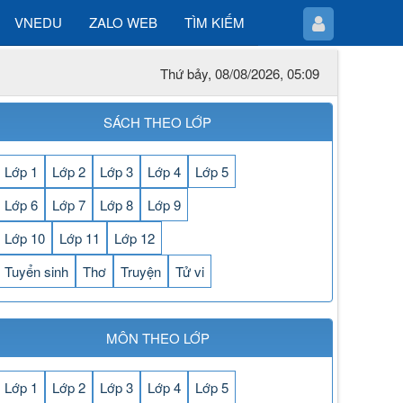
VNEDU
ZALO WEB
TÌM KIẾM
Thứ bảy, 08/08/2026, 05:09
SÁCH THEO LỚP
Lớp 1
Lớp 2
Lớp 3
Lớp 4
Lớp 5
Lớp 6
Lớp 7
Lớp 8
Lớp 9
Lớp 10
Lớp 11
Lớp 12
Tuyển sinh
Thơ
Truyện
Tử vi
MÔN THEO LỚP
Lớp 1
Lớp 2
Lớp 3
Lớp 4
Lớp 5