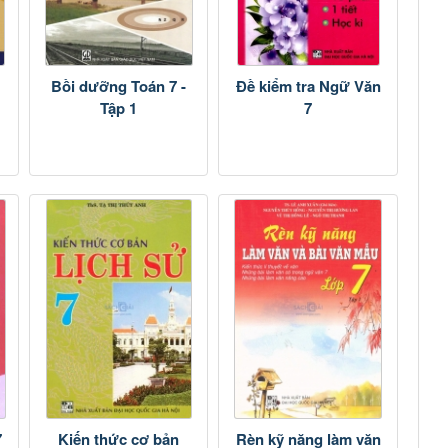
Bồi dưỡng Toán 7 -
Đề kiểm tra Ngữ Văn
Tập 1
7
7
Kiến thức cơ bản
Rèn kỹ năng làm văn