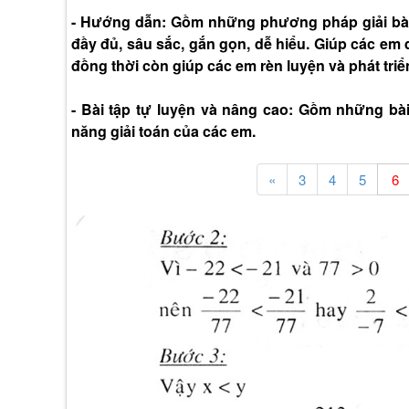
- Hướng dẫn: Gồm những phương pháp giải bài 
đầy đủ, sâu sắc, gắn gọn, dễ hiểu. Giúp các em 
đồng thời còn giúp các em rèn luyện và phát triể
- Bài tập tự luyện và nâng cao: Gồm những bà
năng giải toán của các em.
«
3
4
5