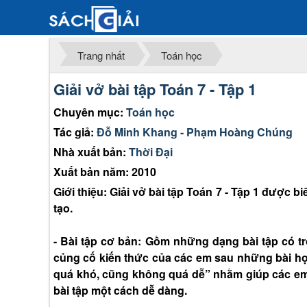
Trang nhất
Toán học
Giải vở bài tập Toán 7 - Tập 1
Chuyên mục:
Toán học
Tác giả:
Đỗ Minh Khang - Phạm Hoàng Chúng
Nhà xuất bản:
Thời Đại
Xuất bản năm: 2010
Giới thiệu: Giải vở bài tập Toán 7 - Tập 1 được
tạo.
- Bài tập cơ bản: Gồm những dạng bài tập có t
củng cố kiến thức của các em sau những bài h
quá khó, cũng không quá dễ” nhằm giúp các em
bài tập một cách dễ dàng.