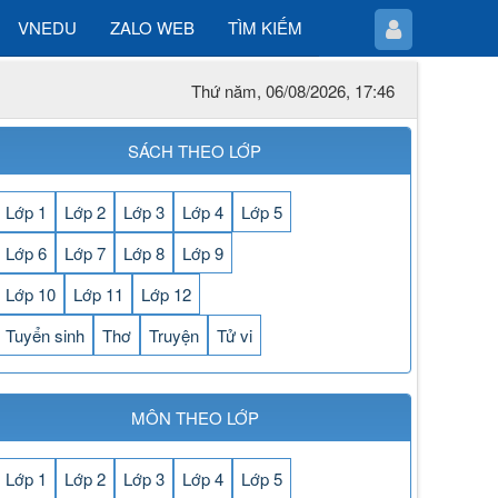
VNEDU
ZALO WEB
TÌM KIẾM
Thứ năm, 06/08/2026, 17:46
SÁCH THEO LỚP
Lớp 1
Lớp 2
Lớp 3
Lớp 4
Lớp 5
Lớp 6
Lớp 7
Lớp 8
Lớp 9
Lớp 10
Lớp 11
Lớp 12
Tuyển sinh
Thơ
Truyện
Tử vi
MÔN THEO LỚP
Lớp 1
Lớp 2
Lớp 3
Lớp 4
Lớp 5