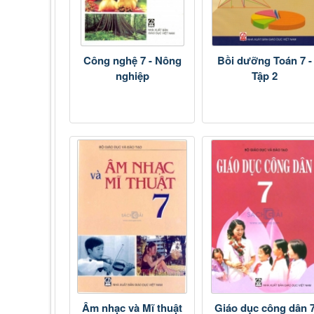
Công nghệ 7 - Nông
Bồi dưỡng Toán 7 -
nghiệp
Tập 2
Âm nhạc và Mĩ thuật
Giáo dục công dân 