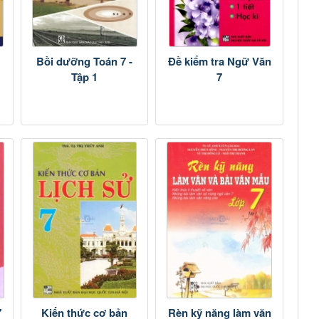
Bồi dưỡng Toán 7 -
Đề kiểm tra Ngữ Văn
Tập 1
7
7
Kiến thức cơ bản
Rèn kỹ năng làm văn