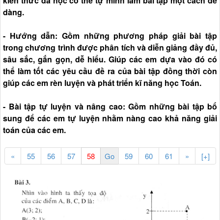
kiến thức đã học có thể tự mình làm bài tập một cách dễ
dàng.
- Hướng dẫn: Gồm những phương pháp giải bài tập
trong chương trình được phân tích và diễn giảng đầy đủ,
sâu sắc, gắn gọn, dễ hiểu. Giúp các em dựa vào đó có
thể làm tốt các yêu cầu đề ra của bài tập đồng thời còn
giúp các em rèn luyện và phát triển kĩ năng học Toán.
- Bài tập tự luyện và nâng cao: Gồm những bài tập bổ
sung để các em tự luyện nhằm nàng cao khả năng giải
toán của các em.
«
55
56
57
59
60
61
»
[+]