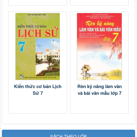
Kiến thức cơ bản Lịch
Rèn kỹ năng làm văn
Sử 7
và bài văn mẫu lớp 7
SÁCH THEO LỚP