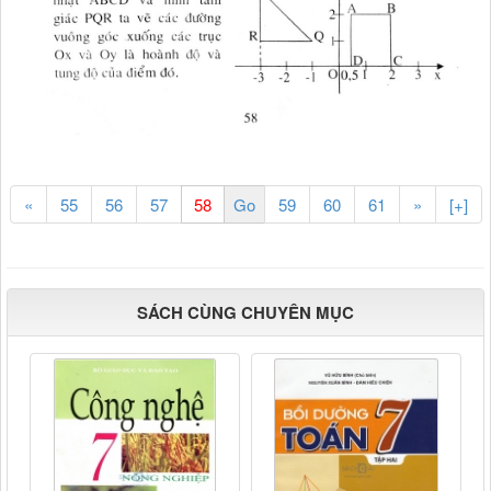
«
55
56
57
59
60
61
»
[+]
SÁCH CÙNG CHUYÊN MỤC