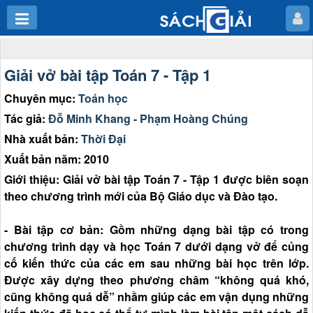
Giải vở bài tập Toán 7 - Tập 1
Chuyên mục:
Toán học
Tác giả:
Đỗ Minh Khang - Phạm Hoàng Chúng
Nhà xuất bản:
Thời Đại
Xuất bản năm: 2010
Giới thiệu: Giải vở bài tập Toán 7 - Tập 1 được biên soạn
theo chương trình mới của Bộ Giáo dục và Đào tạo.
- Bài tập cơ bản: Gồm những dạng bài tập có trong
chương trình dạy và học Toán 7 dưới dạng vở để củng
cố kiến thức của các em sau những bài học trên lớp.
Được xây dựng theo phương châm “không quá khó,
cũng không quá dễ” nhằm giúp các em vận dụng những