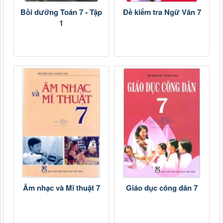
Bồi dưỡng Toán 7 - Tập
Đề kiểm tra Ngữ Văn 7
1
Âm nhạc và Mĩ thuật 7
Giáo dục công dân 7