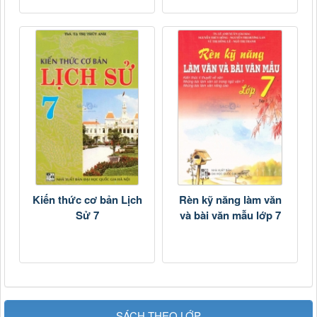
Kiến thức cơ bản Lịch
Rèn kỹ năng làm văn
Sử 7
và bài văn mẫu lớp 7
SÁCH THEO LỚP