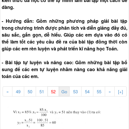
kiến thức đã học có thể tự mình làm bài tập một cách dễ
dàng.
- Hướng dẫn: Gồm những phương pháp giải bài tập
trong chương trình được phân tích và diễn giảng đầy đủ,
sâu sắc, gắn gọn, dễ hiểu. Giúp các em dựa vào đó có
thể làm tốt các yêu cầu đề ra của bài tập đồng thời còn
giúp các em rèn luyện và phát triển kĩ năng học Toán.
- Bài tập tự luyện và nâng cao: Gồm những bài tập bổ
sung để các em tự luyện nhằm nàng cao khả năng giải
toán của các em.
«
49
50
51
53
54
55
»
[+]