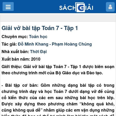
Giải vở bài tập Toán 7 - Tập 1
Chuyên mục:
Toán học
Tác giả:
Đỗ Minh Khang - Phạm Hoàng Chúng
Nhà xuất bản:
Thời Đại
Xuất bản năm: 2010
Giới thiệu: Giải vở bài tập Toán 7 - Tập 1 được biên soạn
theo chương trình mới của Bộ Giáo dục và Đào tạo.
- Bài tập cơ bản: Gồm những dạng bài tập có trong
chương trình dạy và học Toán 7 dưới dạng vở để củng
cố kiến thức của các em sau những bài học trên lớp.
Được xây dựng theo phương châm “không quá khó,
cũng không quá dễ” nhằm giúp các em vận dụng những