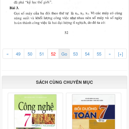
«
49
50
51
53
54
55
»
[+]
SÁCH CÙNG CHUYÊN MỤC