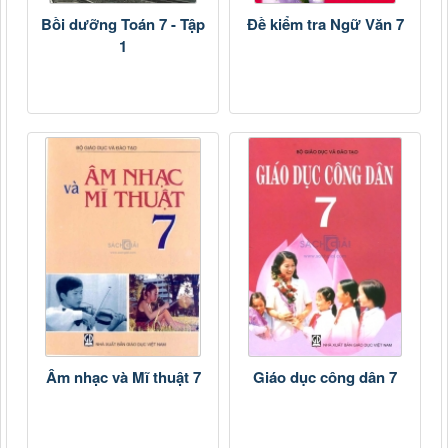
Bồi dưỡng Toán 7 - Tập
Đề kiểm tra Ngữ Văn 7
1
Âm nhạc và Mĩ thuật 7
Giáo dục công dân 7