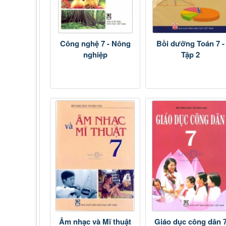
Công nghệ 7 - Nông
Bồi dưỡng Toán 7 -
nghiệp
Tập 2
Âm nhạc và Mĩ thuật
Giáo dục công dân 