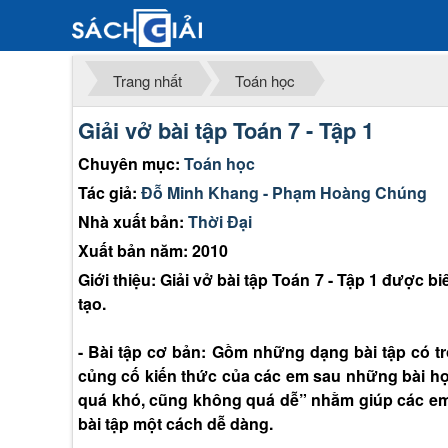
Trang nhất
Toán học
Giải vở bài tập Toán 7 - Tập 1
Chuyên mục:
Toán học
Tác giả:
Đỗ Minh Khang - Phạm Hoàng Chúng
Nhà xuất bản:
Thời Đại
Xuất bản năm: 2010
Giới thiệu: Giải vở bài tập Toán 7 - Tập 1 được
tạo.
- Bài tập cơ bản: Gồm những dạng bài tập có t
củng cố kiến thức của các em sau những bài h
quá khó, cũng không quá dễ” nhằm giúp các em
bài tập một cách dễ dàng.