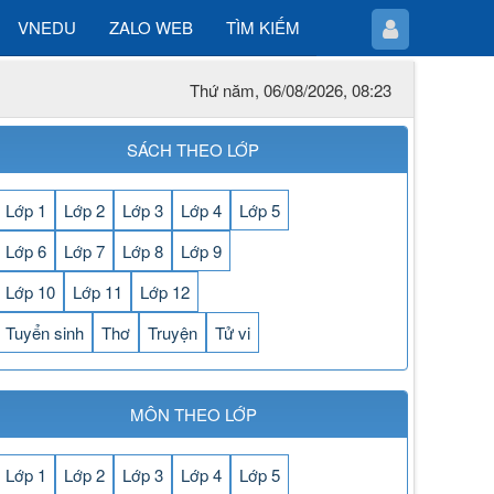
VNEDU
ZALO WEB
TÌM KIẾM
Thứ năm, 06/08/2026, 08:23
SÁCH THEO LỚP
Lớp 1
Lớp 2
Lớp 3
Lớp 4
Lớp 5
Lớp 6
Lớp 7
Lớp 8
Lớp 9
Lớp 10
Lớp 11
Lớp 12
Tuyển sinh
Thơ
Truyện
Tử vi
MÔN THEO LỚP
Lớp 1
Lớp 2
Lớp 3
Lớp 4
Lớp 5