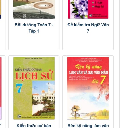
Bồi dưỡng Toán 7 -
Đề kiểm tra Ngữ Văn
Tập 1
7
7
Kiến thức cơ bản
Rèn kỹ năng làm văn