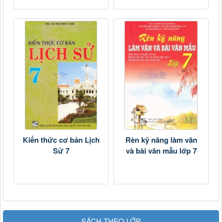
Kiến thức cơ bản Lịch
Rèn kỹ năng làm văn
Sử 7
và bài văn mẫu lớp 7
SÁCH THEO LỚP