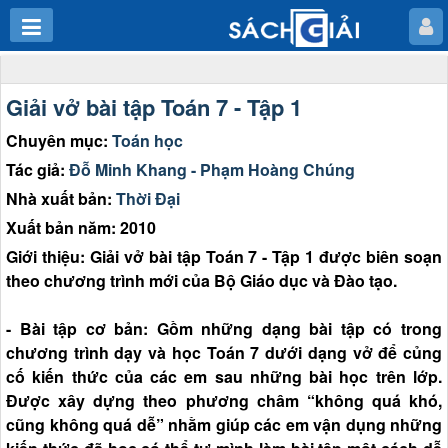
Giải vở bài tập Toán 7 - Tập 1
Chuyên mục:
Toán học
Tác giả:
Đỗ Minh Khang - Phạm Hoàng Chúng
Nhà xuất bản:
Thời Đại
Xuất bản năm: 2010
Giới thiệu: Giải vở bài tập Toán 7 - Tập 1 được biên soạn
theo chương trình mới của Bộ Giáo dục và Đào tạo.
- Bài tập cơ bản: Gồm những dạng bài tập có trong
chương trình dạy và học Toán 7 dưới dạng vở để củng
cố kiến thức của các em sau những bài học trên lớp.
Được xây dựng theo phương châm “không quá khó,
cũng không quá dễ” nhằm giúp các em vận dụng những