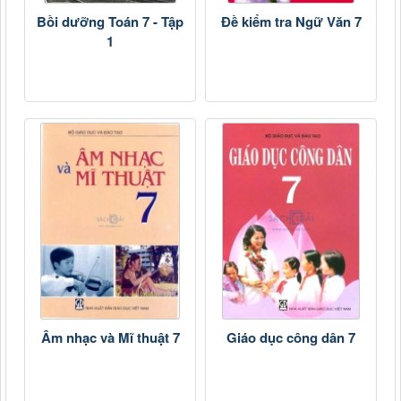
Bồi dưỡng Toán 7 - Tập
Đề kiểm tra Ngữ Văn 7
1
Âm nhạc và Mĩ thuật 7
Giáo dục công dân 7