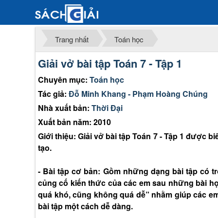
Trang nhất
Toán học
Giải vở bài tập Toán 7 - Tập 1
Chuyên mục:
Toán học
Tác giả:
Đỗ Minh Khang - Phạm Hoàng Chúng
Nhà xuất bản:
Thời Đại
Xuất bản năm: 2010
Giới thiệu: Giải vở bài tập Toán 7 - Tập 1 được
tạo.
- Bài tập cơ bản: Gồm những dạng bài tập có t
củng cố kiến thức của các em sau những bài h
quá khó, cũng không quá dễ” nhằm giúp các em
bài tập một cách dễ dàng.