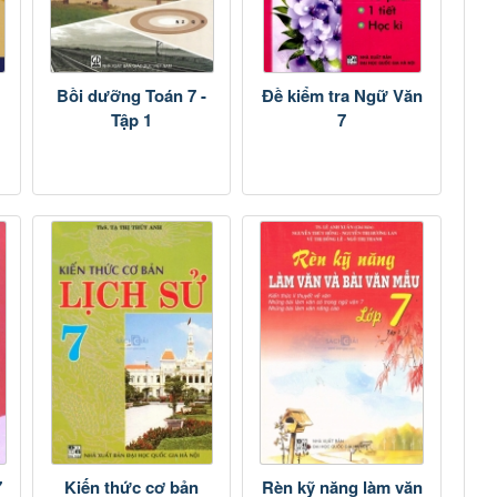
Bồi dưỡng Toán 7 -
Đề kiểm tra Ngữ Văn
Tập 1
7
7
Kiến thức cơ bản
Rèn kỹ năng làm văn