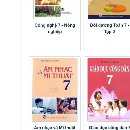
Công nghệ 7 - Nông
Bồi dưỡng Toán 7 -
nghiệp
Tập 2
Âm nhạc và Mĩ thuật
Giáo dục công dân 