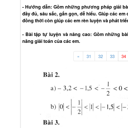
- Hướng dẫn: Gồm những phương pháp giải bài 
đầy đủ, sâu sắc, gắn gọn, dễ hiểu. Giúp các em 
đồng thời còn giúp các em rèn luyện và phát triể
- Bài tập tự luyện và nâng cao: Gồm những bà
năng giải toán của các em.
«
31
32
33