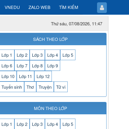
VNEDU
ZALO WEB
TÌM KIẾM
Thứ sáu, 07/08/2026, 11:47
SÁCH THEO LỚP
Lớp 1
Lớp 2
Lớp 3
Lớp 4
Lớp 5
Lớp 6
Lớp 7
Lớp 8
Lớp 9
Lớp 10
Lớp 11
Lớp 12
Tuyển sinh
Thơ
Truyện
Tử vi
MÔN THEO LỚP
Lớp 1
Lớp 2
Lớp 3
Lớp 4
Lớp 5