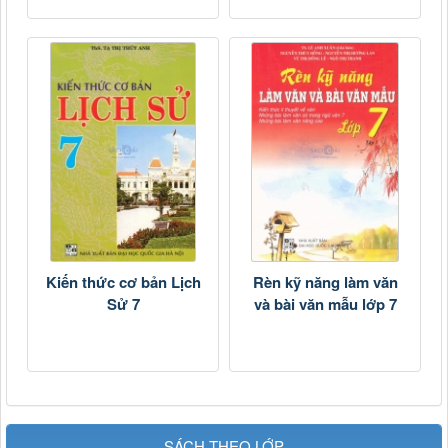
Kiến thức cơ bản Lịch
Rèn kỹ năng làm văn
Sử 7
và bài văn mẫu lớp 7
SÁCH THEO LỚP