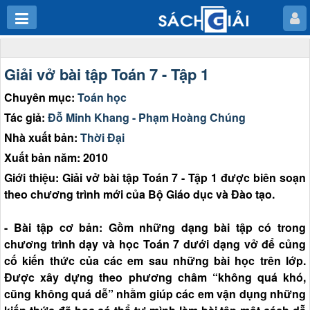
Giải vở bài tập Toán 7 - Tập 1
Chuyên mục:
Toán học
Tác giả:
Đỗ Minh Khang - Phạm Hoàng Chúng
Nhà xuất bản:
Thời Đại
Xuất bản năm: 2010
Giới thiệu: Giải vở bài tập Toán 7 - Tập 1 được biên soạn
theo chương trình mới của Bộ Giáo dục và Đào tạo.
- Bài tập cơ bản: Gồm những dạng bài tập có trong
chương trình dạy và học Toán 7 dưới dạng vở để củng
cố kiến thức của các em sau những bài học trên lớp.
Được xây dựng theo phương châm “không quá khó,
cũng không quá dễ” nhằm giúp các em vận dụng những