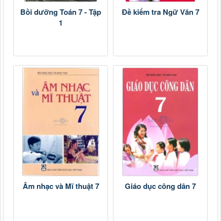
Bồi dưỡng Toán 7 - Tập
Đề kiểm tra Ngữ Văn 7
1
Âm nhạc và Mĩ thuật 7
Giáo dục công dân 7