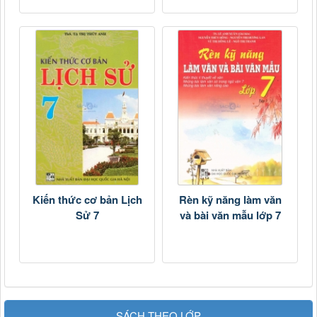
Kiến thức cơ bản Lịch
Rèn kỹ năng làm văn
Sử 7
và bài văn mẫu lớp 7
SÁCH THEO LỚP