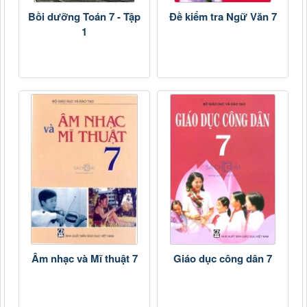
Bồi dưỡng Toán 7 - Tập
Đề kiểm tra Ngữ Văn 7
1
Âm nhạc và Mĩ thuật 7
Giáo dục công dân 7