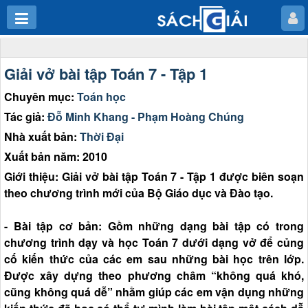
Giải vở bài tập Toán 7 - Tập 1
Chuyên mục:
Toán học
Tác giả:
Đỗ Minh Khang - Phạm Hoàng Chúng
Nhà xuất bản:
Thời Đại
Xuất bản năm: 2010
Giới thiệu: Giải vở bài tập Toán 7 - Tập 1 được biên soạn
theo chương trình mới của Bộ Giáo dục và Đào tạo.
- Bài tập cơ bản: Gồm những dạng bài tập có trong
chương trình dạy và học Toán 7 dưới dạng vở để củng
cố kiến thức của các em sau những bài học trên lớp.
Được xây dựng theo phương châm “không quá khó,
cũng không quá dễ” nhằm giúp các em vận dụng những