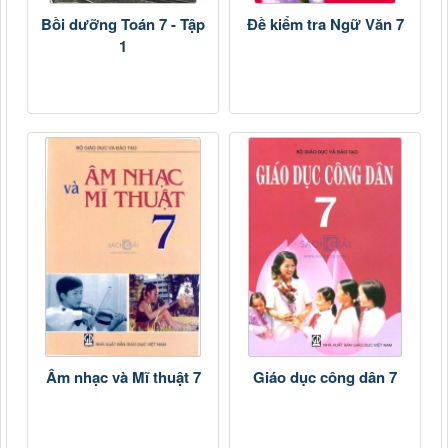
Bồi dưỡng Toán 7 - Tập
Đề kiểm tra Ngữ Văn 7
1
Âm nhạc và Mĩ thuật 7
Giáo dục công dân 7