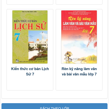
Kiến thức cơ bản Lịch
Rèn kỹ năng làm văn
Sử 7
và bài văn mẫu lớp 7
SÁCH THEO LỚP