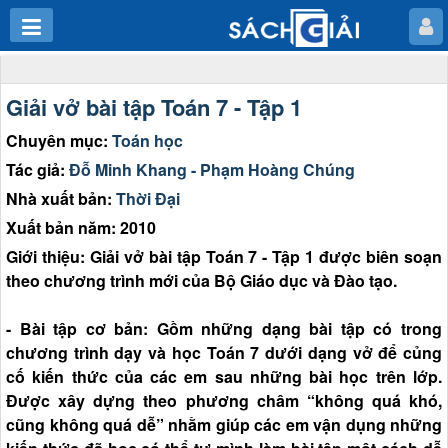
Giải vở bài tập Toán 7 - Tập 1
Chuyên mục:
Toán học
Tác giả:
Đỗ Minh Khang - Phạm Hoàng Chúng
Nhà xuất bản:
Thời Đại
Xuất bản năm: 2010
Giới thiệu: Giải vở bài tập Toán 7 - Tập 1 được biên soạn
theo chương trình mới của Bộ Giáo dục và Đào tạo.
- Bài tập cơ bản: Gồm những dạng bài tập có trong
chương trình dạy và học Toán 7 dưới dạng vở để củng
cố kiến thức của các em sau những bài học trên lớp.
Được xây dựng theo phương châm “không quá khó,
cũng không quá dễ” nhằm giúp các em vận dụng những