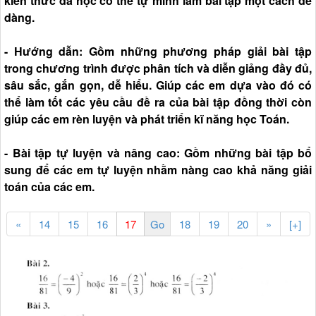
kiến thức đã học có thể tự mình làm bài tập một cách dễ
dàng.
- Hướng dẫn: Gồm những phương pháp giải bài tập
trong chương trình được phân tích và diễn giảng đầy đủ,
sâu sắc, gắn gọn, dễ hiểu. Giúp các em dựa vào đó có
thể làm tốt các yêu cầu đề ra của bài tập đồng thời còn
giúp các em rèn luyện và phát triển kĩ năng học Toán.
- Bài tập tự luyện và nâng cao: Gồm những bài tập bổ
sung để các em tự luyện nhằm nàng cao khả năng giải
toán của các em.
«
14
15
16
18
19
20
»
[+]