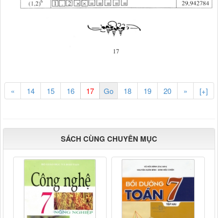
«
14
15
16
18
19
20
»
[+]
SÁCH CÙNG CHUYÊN MỤC