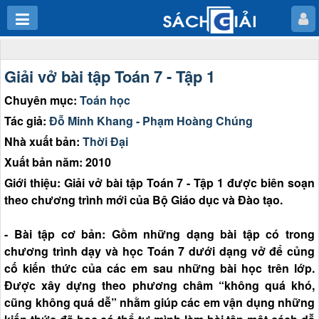
Giải vở bài tập Toán 7 - Tập 1
Chuyên mục:
Toán học
Tác giả:
Đỗ Minh Khang - Phạm Hoàng Chúng
Nhà xuất bản:
Thời Đại
Xuất bản năm: 2010
Giới thiệu: Giải vở bài tập Toán 7 - Tập 1 được biên soạn
theo chương trình mới của Bộ Giáo dục và Đào tạo.
- Bài tập cơ bản: Gồm những dạng bài tập có trong
chương trình dạy và học Toán 7 dưới dạng vở để củng
cố kiến thức của các em sau những bài học trên lớp.
Được xây dựng theo phương châm “không quá khó,
cũng không quá dễ” nhằm giúp các em vận dụng những