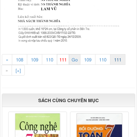
«
108
109
110
109
110
111
»
[+]
SÁCH CÙNG CHUYÊN MỤC