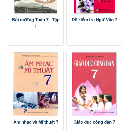
Bồi dưỡng Toán 7 - Tập
Đề kiểm tra Ngữ Văn 7
1
Âm nhạc và Mĩ thuật 7
Giáo dục công dân 7