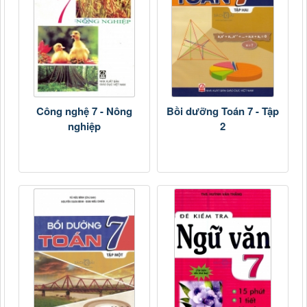
Công nghệ 7 - Nông
Bồi dưỡng Toán 7 - Tập
nghiệp
2