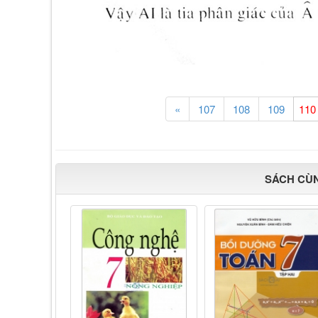
«
107
108
109
SÁCH CÙ