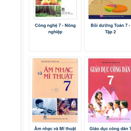
Công nghệ 7 - Nông
Bồi dưỡng Toán 7 -
nghiệp
Tập 2
Âm nhạc và Mĩ thuật
Giáo dục công dân 