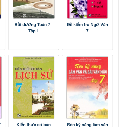
Bồi dưỡng Toán 7 -
Đề kiểm tra Ngữ Văn
Tập 1
7
7
Kiến thức cơ bản
Rèn kỹ năng làm văn