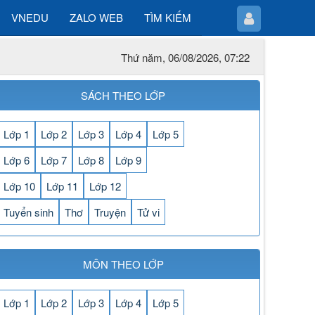
VNEDU
ZALO WEB
TÌM KIẾM
Thứ năm, 06/08/2026, 07:22
SÁCH THEO LỚP
Lớp 1
Lớp 2
Lớp 3
Lớp 4
Lớp 5
Lớp 6
Lớp 7
Lớp 8
Lớp 9
Lớp 10
Lớp 11
Lớp 12
Tuyển sinh
Thơ
Truyện
Tử vi
MÔN THEO LỚP
Lớp 1
Lớp 2
Lớp 3
Lớp 4
Lớp 5