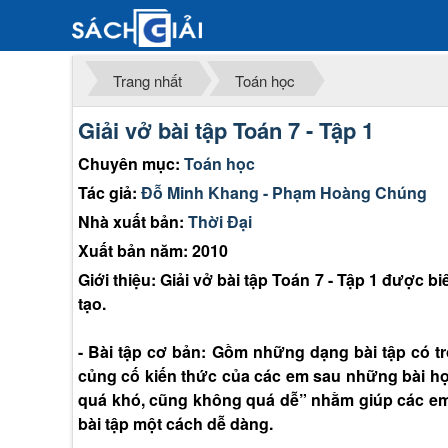
Trang nhất
Toán học
Giải vở bài tập Toán 7 - Tập 1
Chuyên mục:
Toán học
Tác giả:
Đỗ Minh Khang - Phạm Hoàng Chúng
Nhà xuất bản:
Thời Đại
Xuất bản năm: 2010
Giới thiệu: Giải vở bài tập Toán 7 - Tập 1 được
tạo.
- Bài tập cơ bản: Gồm những dạng bài tập có t
củng cố kiến thức của các em sau những bài h
quá khó, cũng không quá dễ” nhằm giúp các em
bài tập một cách dễ dàng.