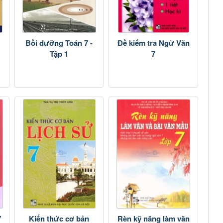
Bồi dưỡng Toán 7 -
Đề kiểm tra Ngữ Văn
Tập 1
7
7
Kiến thức cơ bản
Rèn kỹ năng làm văn