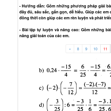
- Hướng dẫn: Gồm những phương pháp giải bài 
đầy đủ, sâu sắc, gắn gọn, dễ hiểu. Giúp các em 
đồng thời còn giúp các em rèn luyện và phát triể
- Bài tập tự luyện và nâng cao: Gồm những bà
năng giải toán của các em.
«
8
9
10