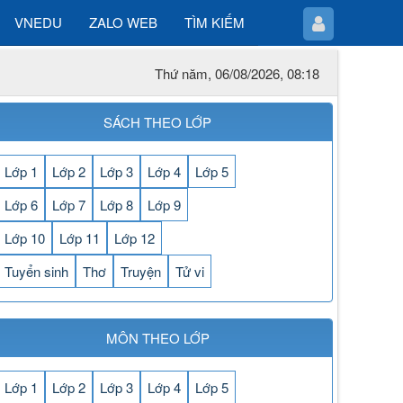
VNEDU
ZALO WEB
TÌM KIẾM
Thứ năm, 06/08/2026, 08:18
SÁCH THEO LỚP
Lớp 1
Lớp 2
Lớp 3
Lớp 4
Lớp 5
Lớp 6
Lớp 7
Lớp 8
Lớp 9
Lớp 10
Lớp 11
Lớp 12
Tuyển sinh
Thơ
Truyện
Tử vi
MÔN THEO LỚP
Lớp 1
Lớp 2
Lớp 3
Lớp 4
Lớp 5