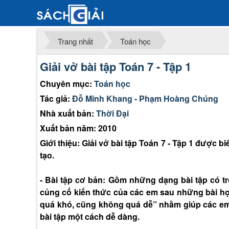
Trang nhất
Toán học
Giải vở bài tập Toán 7 - Tập 1
Chuyên mục:
Toán học
Tác giả:
Đỗ Minh Khang - Phạm Hoàng Chúng
Nhà xuất bản:
Thời Đại
Xuất bản năm: 2010
Giới thiệu: Giải vở bài tập Toán 7 - Tập 1 được
tạo.
- Bài tập cơ bản: Gồm những dạng bài tập có t
củng cố kiến thức của các em sau những bài h
quá khó, cũng không quá dễ” nhằm giúp các em
bài tập một cách dễ dàng.