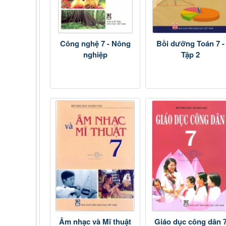
Công nghệ 7 - Nông
Bồi dưỡng Toán 7 -
nghiệp
Tập 2
Âm nhạc và Mĩ thuật
Giáo dục công dân 