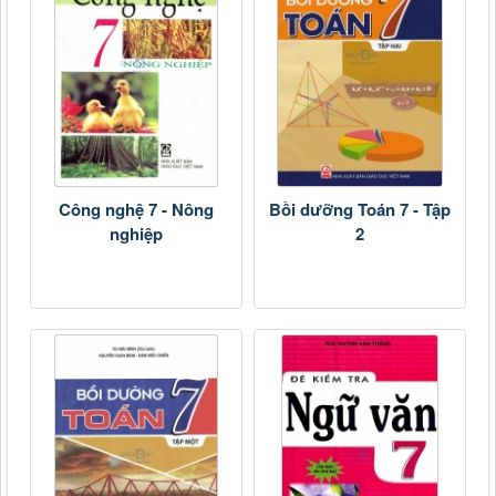
Công nghệ 7 - Nông
Bồi dưỡng Toán 7 - Tập
nghiệp
2