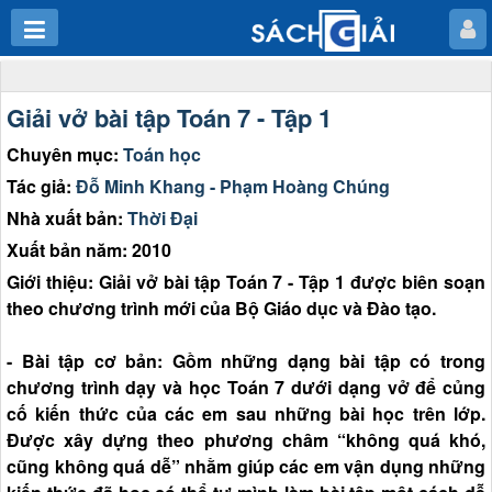
Giải vở bài tập Toán 7 - Tập 1
Chuyên mục:
Toán học
Tác giả:
Đỗ Minh Khang - Phạm Hoàng Chúng
Nhà xuất bản:
Thời Đại
Xuất bản năm: 2010
Giới thiệu: Giải vở bài tập Toán 7 - Tập 1 được biên soạn
theo chương trình mới của Bộ Giáo dục và Đào tạo.
- Bài tập cơ bản: Gồm những dạng bài tập có trong
chương trình dạy và học Toán 7 dưới dạng vở để củng
cố kiến thức của các em sau những bài học trên lớp.
Được xây dựng theo phương châm “không quá khó,
cũng không quá dễ” nhằm giúp các em vận dụng những