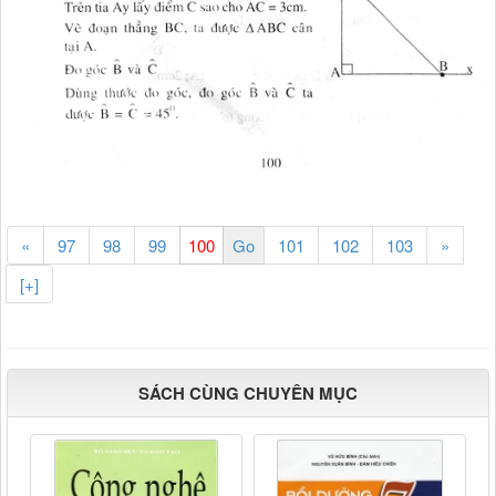
«
97
98
99
101
102
103
»
[+]
SÁCH CÙNG CHUYÊN MỤC