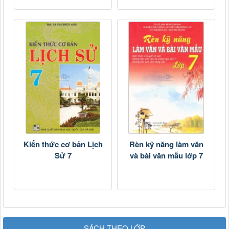
Kiến thức cơ bản Lịch
Rèn kỹ năng làm văn
Sử 7
và bài văn mẫu lớp 7
SÁCH THEO LỚP