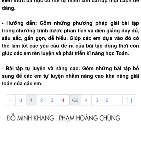
kiến thức đã học có thể tự mình làm bài tập một cách dễ
dàng.
- Hướng dẫn: Gồm những phương pháp giải bài tập
trong chương trình được phân tích và diễn giảng đầy đủ,
sâu sắc, gắn gọn, dễ hiểu. Giúp các em dựa vào đó có
thể làm tốt các yêu cầu đề ra của bài tập đồng thời còn
giúp các em rèn luyện và phát triển kĩ năng học Toán.
- Bài tập tự luyện và nâng cao: Gồm những bài tập bổ
sung để các em tự luyện nhằm nàng cao khả năng giải
toán của các em.
«
0
1
2
3
4
5
6
»
[+]