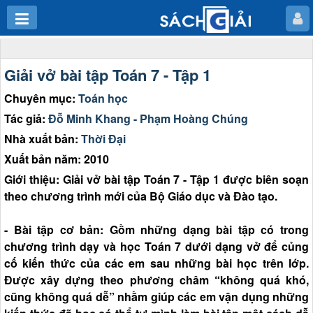
Giải vở bài tập Toán 7 - Tập 1
Chuyên mục:
Toán học
Tác giả:
Đỗ Minh Khang - Phạm Hoàng Chúng
Nhà xuất bản:
Thời Đại
Xuất bản năm: 2010
Giới thiệu: Giải vở bài tập Toán 7 - Tập 1 được biên soạn
theo chương trình mới của Bộ Giáo dục và Đào tạo.
- Bài tập cơ bản: Gồm những dạng bài tập có trong
chương trình dạy và học Toán 7 dưới dạng vở để củng
cố kiến thức của các em sau những bài học trên lớp.
Được xây dựng theo phương châm “không quá khó,
cũng không quá dễ” nhằm giúp các em vận dụng những