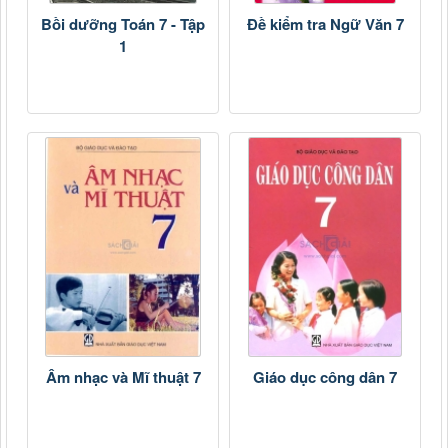
Bồi dưỡng Toán 7 - Tập
Đề kiểm tra Ngữ Văn 7
1
Âm nhạc và Mĩ thuật 7
Giáo dục công dân 7