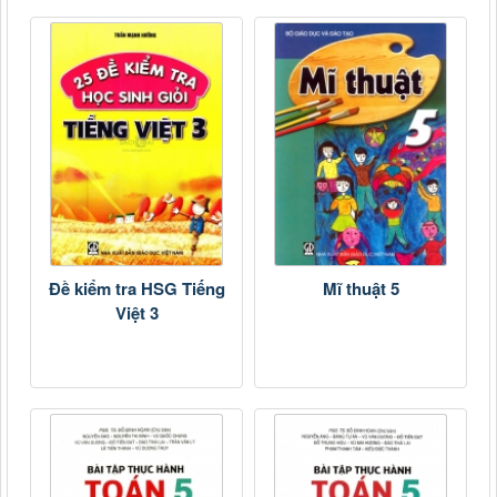
Đề kiểm tra HSG Tiếng
Mĩ thuật 5
Việt 3