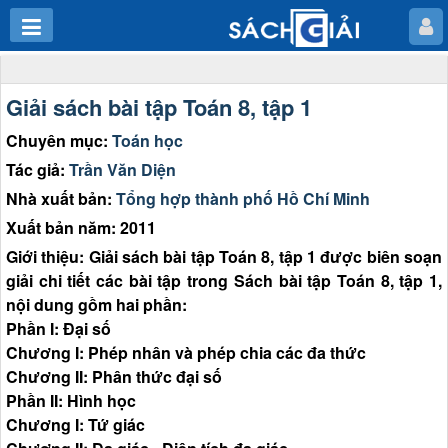
Giải sách bài tập Toán 8, tập 1
Chuyên mục:
Toán học
Tác giả:
Trần Văn Diện
Nhà xuất bản:
Tổng hợp thành phố Hồ Chí Minh
Xuất bản năm: 2011
Giới thiệu: Giải sách bài tập Toán 8, tập 1 được biên soạn
giải chi tiết các bài tập trong Sách bài tập Toán 8, tập 1,
nội dung gồm hai phần:
Phần I: Đại số
Chương I: Phép nhân và phép chia các đa thức
Chương II: Phân thức đại số
Phần II: Hình học
Chương I: Tứ giác