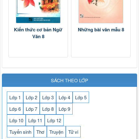
Kiến thức cơ bản Ngữ
Những bài văn mẫu 8
Văn 8
SÁCH THEO LỚP
Lớp 1
Lớp 2
Lớp 3
Lớp 4
Lớp 5
Lớp 6
Lớp 7
Lớp 8
Lớp 9
Lớp 10
Lớp 11
Lớp 12
Tuyển sinh
Thơ
Truyện
Tử vi