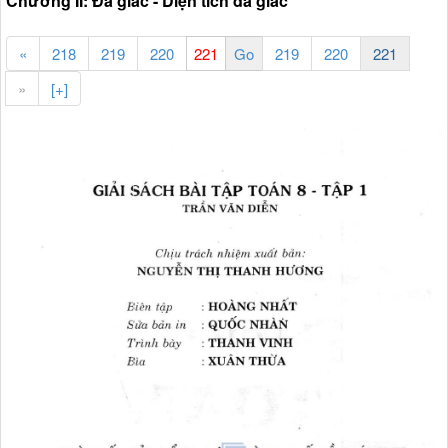
Chương II: Đa giác - Diện tích đa giác
«
218
219
220
219
220
221
»
[+]