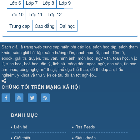
Lớp 6
Lớp 7
Lớp 8
Lớp 9
Lớp 10
Lớp 11
Lớp 12
Trung cấp
Cao đẳng
Đại học
SHBET
⇔
789BET
⇔
Sách giải là trang web cung cấp miễn phí các loại sách học tập, sách tham
https://789betcom0.com/
⇔
https://hi88.baby/
⇔
https://fun88.social/
⇔
khảo, sách giải bài tập, sách hướng dẫn, sách học tốt, sách điện tử,
ebook, giải trí, truyện, thơ, văn, hình ảnh, môn học, ngữ văn, toán học, vật
cái OPEN88
⇔
CM88
⇔
u888
⇔
nổ
lí, sinh học, hoá học, địa lý, lịch sử, công dân, ngoại ngữ, anh văn, tin học,
hũ
⇔
https://gameb52a.club/
⇔
https://new88.biz/
⇔
https://new88.
âm nhạc, công nghệ, mĩ thuật, thể dục thể thao, đề thi đáp án, trắc
bài
⇔
bóng đá trực tiếp
⇔
fly88
nghiệm, y khoa và thư viện đề tài, đồ án tốt nghiệp...
select
⇔
https://xocdiaonline.ae
⇔
https://cm88.dad/
⇔
789bet
⇔
ht
hũ
⇔
F168
⇔
https://f168.tech/
⇔
cm88
⇔
https://hitclub88.studio/
CHÚNG TÔI TRÊN MẠNG XÃ HỘI
bet.com/
⇔
https://shbetz.net/
⇔
789WIN
⇔
BJ88
⇔
12bet
⇔
https
nha
cai
⇔
U888
⇔
https://b52club.pizza
⇔
https://frasimondo.com
⇔
ht
https://hitclubvn.ch/
⇔
91 club
⇔
55 club
⇔
8xbet
⇔
Tài xỉu
DANH MỤC
online
⇔
98win
⇔
https://hitclub.horse/
⇔
https://b52.clothing/
⇔
htt
nhà cái
⇔
hitclub
⇔
tài xỉu
⇔
iWin
⇔
Trang cá độ bóng đá
⇔
Kèo
Liên hệ
Rss Feeds
nhà
cái
⇔
https://xx88.vin/
⇔
bong88
⇔
nohu90
⇔
MM88
⇔
https://tt88
Giới thiệu
Điều khoản