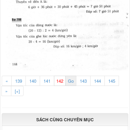
«
139
140
141
143
144
145
»
[+]
SÁCH CÙNG CHUYÊN MỤC