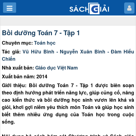
Bồi dưỡng Toán 7 - Tập 1
Chuyên mục:
Toán học
Tác giả:
Vũ Hữu Bình - Nguyễn Xuân Bình - Đàm Hiếu
Chiến
Nhà xuất bản:
Giáo dục Việt Nam
Xuất bản năm: 2014
Giới thiệu: Bồi dưỡng Toán 7 - Tập 1 được biên soạn
theo định hướng phát triển năng lực, giúp củng cố, nâng
cao kiến thức và bồi dưỡng học sinh vươn lên khá và
giỏi, khơi gợi niềm yêu thích môn Toán và giúp học sinh
biết thêm nhiều ứng dụng của Toán học trong cuộc
sống.