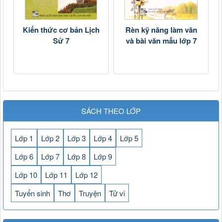
Kiến thức cơ bản Lịch
Rèn kỹ năng làm văn
Sử 7
và bài văn mẫu lớp 7
SÁCH THEO LỚP
Lớp 1
Lớp 2
Lớp 3
Lớp 4
Lớp 5
Lớp 6
Lớp 7
Lớp 8
Lớp 9
Lớp 10
Lớp 11
Lớp 12
Tuyển sinh
Thơ
Truyện
Tử vi