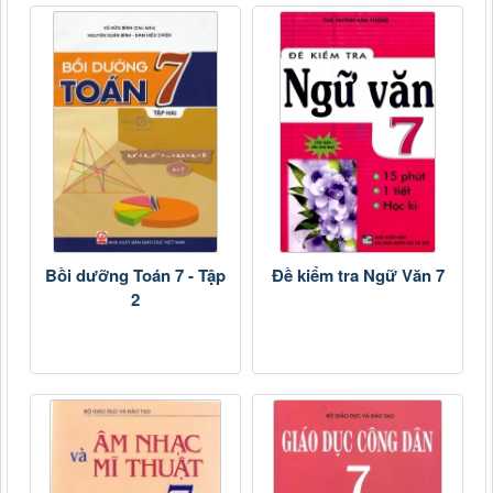
Bồi dưỡng Toán 7 - Tập
Đề kiểm tra Ngữ Văn 7
2