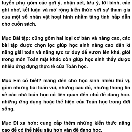
tuyến phụ góm các gợi ý, nhận xét, lưu ý, lời bình, các
ghi nhớ, kết luận và mở rộng kiến thức với sự tham gia
của một sổ nhân vật hoạt hình nhằm tăng tính hấp dẫn
cho cuốn sách.
Mục Bài tập: cũng gồm hai loại cơ bản và nâng cao, các
bài tập được chọn lọc giúp học sinh nâng cao dần kỉ
năng giải toán và năng tực tư duy để vươn lên khá, giỏi
trong môn Toán mặt khác còn giúp học sinh thấy được
nhiều ứng dụng thực tế của Toán học.
Mục Em có biết? mang đến cho học sinh nhiều thú vị,
gồm những bài toán vui, những câu đố, những thông tin
về các nhà toán học có liên quan đến chủ đề đang học,
những ứng dụng hoặc thể hiện của Toán học trong đời
sống.
Mục Đi xa hơn: cung cấp thêm những kiến thức nâng
cao để có thể hiểu sâu hơn văn đề đang học.