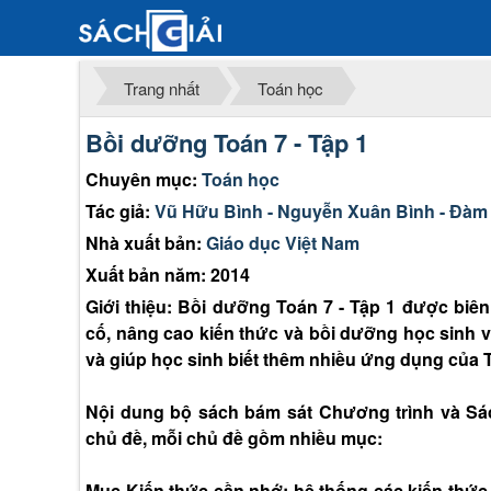
Trang nhất
Toán học
Bồi dưỡng Toán 7 - Tập 1
Chuyên mục:
Toán học
Tác giả:
Vũ Hữu Bình - Nguyễn Xuân Bình - Đàm
Nhà xuất bản:
Giáo dục Việt Nam
Xuất bản năm: 2014
Giới thiệu: Bồi dưỡng Toán 7 - Tập 1 được biê
cố, nâng cao kiến thức và bồi dưỡng học sinh v
và giúp học sinh biết thêm nhiều ứng dụng của 
Nội dung bộ sách bám sát Chương trình và Sá
chủ đề, mỗi chủ đề gồm nhiều mục:
Mục Kiến thức cần nhớ: hệ thống các kiến thức