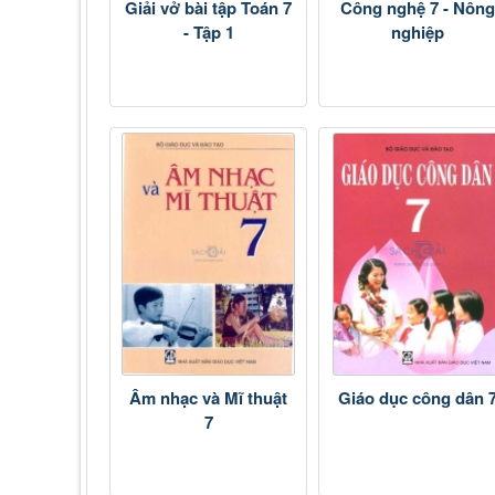
Giải vở bài tập Toán 7
Công nghệ 7 - Nông
- Tập 1
nghiệp
Âm nhạc và Mĩ thuật
Giáo dục công dân 
7