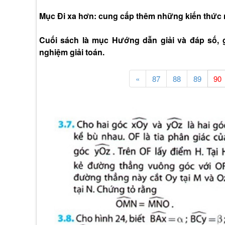
Mục Đi xa hơn: cung cấp thêm những kiến thức 
Cuối sách là mục Hướng dẫn giải và đáp số, gi
nghiệm giải toán.
«
87
88
89