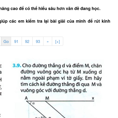
nâng cao để có thể hiểu sâu hơn văn đề đang học.
úp các em kiểm tra lại bài giải của mình để rút kinh
91
92
93
»
[+]