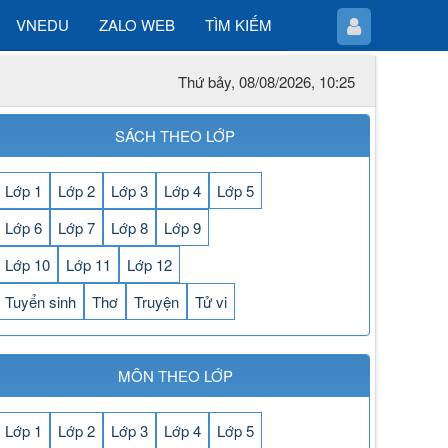
VNEDU
ZALO WEB
TÌM KIẾM
Thứ bảy, 08/08/2026, 10:25
SÁCH THEO LỚP
Lớp 1
Lớp 2
Lớp 3
Lớp 4
Lớp 5
Lớp 6
Lớp 7
Lớp 8
Lớp 9
Lớp 10
Lớp 11
Lớp 12
Tuyển sinh
Thơ
Truyện
Tử vi
MÔN THEO LỚP
Lớp 1
Lớp 2
Lớp 3
Lớp 4
Lớp 5