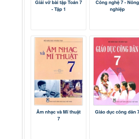
Giải vở bài tập Toán 7
Công nghệ 7 - Nông
- Tập 1
nghiệp
Âm nhạc và Mĩ thuật
Giáo dục công dân 
7