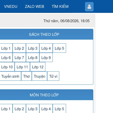
VNEDU
ZALO WEB
TÌM KIẾM
Thứ năm, 06/08/2026, 18:05
SÁCH THEO LỚP
Lớp 1
Lớp 2
Lớp 3
Lớp 4
Lớp 5
Lớp 6
Lớp 7
Lớp 8
Lớp 9
Lớp 10
Lớp 11
Lớp 12
Tuyển sinh
Thơ
Truyện
Tử vi
MÔN THEO LỚP
Lớp 1
Lớp 2
Lớp 3
Lớp 4
Lớp 5