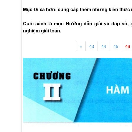
Mục Đi xa hơn: cung cấp thêm những kiến thức 
Cuối sách là mục Hướng dẫn giải và đáp số, gi
nghiệm giải toán.
«
43
44
45