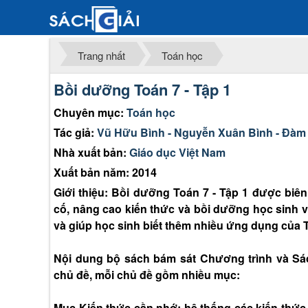
Trang nhất
Toán học
Bồi dưỡng Toán 7 - Tập 1
Chuyên mục:
Toán học
Tác giả:
Vũ Hữu Bình - Nguyễn Xuân Bình - Đàm
Nhà xuất bản:
Giáo dục Việt Nam
Xuất bản năm: 2014
Giới thiệu: Bồi dưỡng Toán 7 - Tập 1 được biê
cố, nâng cao kiến thức và bồi dưỡng học sinh v
và giúp học sinh biết thêm nhiều ứng dụng của 
Nội dung bộ sách bám sát Chương trình và Sá
chủ đề, mỗi chủ đề gồm nhiều mục:
Mục Kiến thức cần nhớ: hệ thống các kiến thức