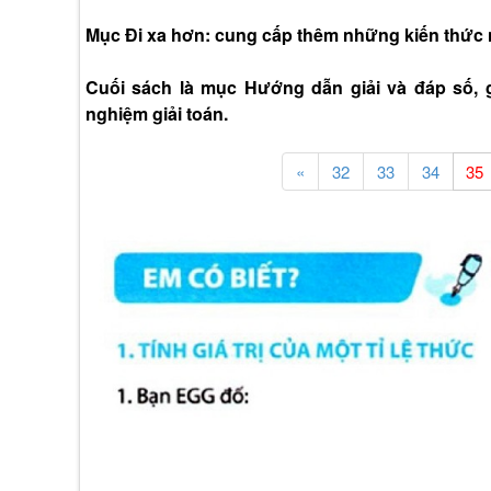
Mục Đi xa hơn: cung cấp thêm những kiến thức 
Cuối sách là mục Hướng dẫn giải và đáp số, gi
nghiệm giải toán.
«
32
33
34