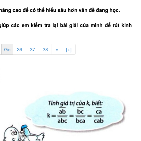
nâng cao để có thể hiểu sâu hơn văn đề đang học.
úp các em kiểm tra lại bài giải của mình để rút kinh
36
37
38
»
[+]