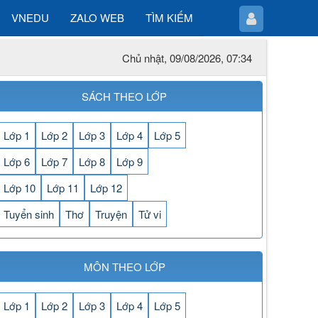
VNEDU
ZALO WEB
TÌM KIẾM
Chủ nhật, 09/08/2026, 07:34
SÁCH THEO LỚP
Lớp 1
Lớp 2
Lớp 3
Lớp 4
Lớp 5
Lớp 6
Lớp 7
Lớp 8
Lớp 9
Lớp 10
Lớp 11
Lớp 12
Tuyển sinh
Thơ
Truyện
Tử vi
MÔN THEO LỚP
Lớp 1
Lớp 2
Lớp 3
Lớp 4
Lớp 5