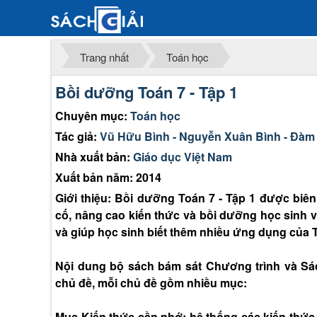
Trang nhất
Toán học
Bồi dưỡng Toán 7 - Tập 1
Chuyên mục:
Toán học
Tác giả:
Vũ Hữu Bình - Nguyễn Xuân Bình - Đàm
Nhà xuất bản:
Giáo dục Việt Nam
Xuất bản năm: 2014
Giới thiệu: Bồi dưỡng Toán 7 - Tập 1 được biê
cố, nâng cao kiến thức và bồi dưỡng học sinh v
và giúp học sinh biết thêm nhiều ứng dụng của 
Nội dung bộ sách bám sát Chương trình và Sá
chủ đề, mỗi chủ đề gồm nhiều mục:
Mục Kiến thức cần nhớ: hệ thống các kiến thức