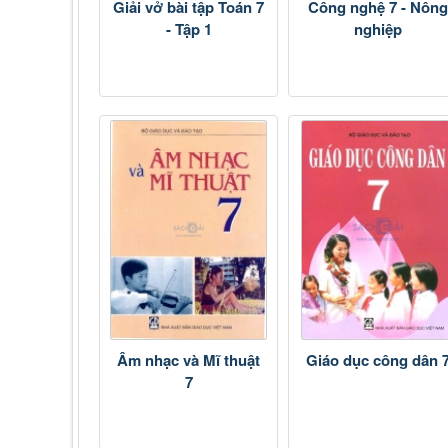
Giải vở bài tập Toán 7
Công nghệ 7 - Nông
- Tập 1
nghiệp
Âm nhạc và Mĩ thuật
Giáo dục công dân 
7