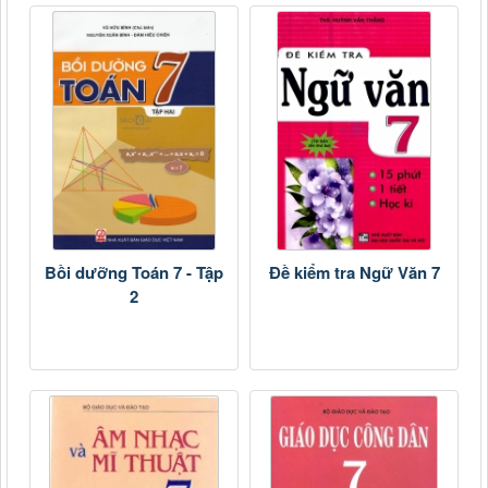
Bồi dưỡng Toán 7 - Tập
Đề kiểm tra Ngữ Văn 7
2