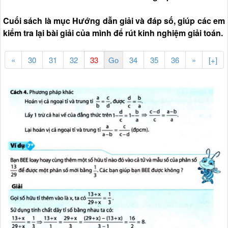
Cuối sách là mục Hướng dẫn giải và đáp số, giúp các em
kiểm tra lại bài giải của mình để rút kinh nghiệm giải toán.
«
30
31
32
34
35
36
»
[+]