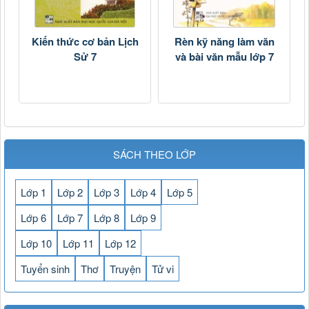
Kiến thức cơ bản Lịch
Rèn kỹ năng làm văn
Sử 7
và bài văn mẫu lớp 7
SÁCH THEO LỚP
Lớp 1
Lớp 2
Lớp 3
Lớp 4
Lớp 5
Lớp 6
Lớp 7
Lớp 8
Lớp 9
Lớp 10
Lớp 11
Lớp 12
Tuyển sinh
Thơ
Truyện
Tử vi