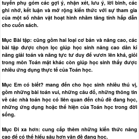
tuyến phụ góm các gợi ý, nhận xét, lưu ý, lời bình, các
ghi nhớ, kết luận và mở rộng kiến thức với sự tham gia
của một sổ nhân vật hoạt hình nhằm tăng tính hấp dẫn
cho cuốn sách.
Mục Bài tập: cũng gồm hai loại cơ bản và nâng cao, các
bài tập được chọn lọc giúp học sinh nâng cao dần kỉ
năng giải toán và năng tực tư duy để vươn lên khá, giỏi
trong môn Toán mặt khác còn giúp học sinh thấy được
nhiều ứng dụng thực tế của Toán học.
Mục Em có biết? mang đến cho học sinh nhiều thú vị,
gồm những bài toán vui, những câu đố, những thông tin
về các nhà toán học có liên quan đến chủ đề đang học,
những ứng dụng hoặc thể hiện của Toán học trong đời
sống.
Mục Đi xa hơn: cung cấp thêm những kiến thức nâng
cao để có thể hiểu sâu hơn văn đề đang học.