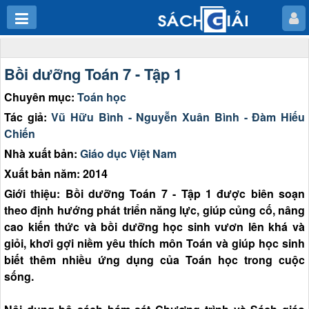
Bồi dưỡng Toán 7 - Tập 1
Chuyên mục:
Toán học
Tác giả:
Vũ Hữu Bình - Nguyễn Xuân Bình - Đàm Hiếu
Chiến
Nhà xuất bản:
Giáo dục Việt Nam
Xuất bản năm: 2014
Giới thiệu: Bồi dưỡng Toán 7 - Tập 1 được biên soạn
theo định hướng phát triển năng lực, giúp củng cố, nâng
cao kiến thức và bồi dưỡng học sinh vươn lên khá và
giỏi, khơi gợi niềm yêu thích môn Toán và giúp học sinh
biết thêm nhiều ứng dụng của Toán học trong cuộc
sống.