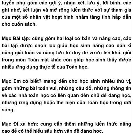
tuyến phụ góm các gợi ý, nhận xét, lưu ý, lời bình, các
ghi nhớ, kết luận và mở rộng kiến thức với sự tham gia
của một sổ nhân vật hoạt hình nhằm tăng tính hấp dẫn
cho cuốn sách.
Mục Bài tập: cũng gồm hai loại cơ bản và nâng cao, các
bài tập được chọn lọc giúp học sinh nâng cao dần kỉ
năng giải toán và năng tực tư duy để vươn lên khá, giỏi
trong môn Toán mặt khác còn giúp học sinh thấy được
nhiều ứng dụng thực tế của Toán học.
Mục Em có biết? mang đến cho học sinh nhiều thú vị,
gồm những bài toán vui, những câu đố, những thông tin
về các nhà toán học có liên quan đến chủ đề đang học,
những ứng dụng hoặc thể hiện của Toán học trong đời
sống.
Mục Đi xa hơn: cung cấp thêm những kiến thức nâng
cao để có thể hiểu sâu hơn văn đề đang học.