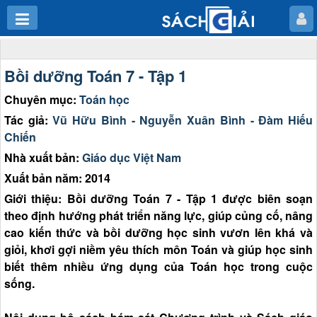
Bồi dưỡng Toán 7 - Tập 1
Chuyên mục:
Toán học
Tác giả:
Vũ Hữu Bình - Nguyễn Xuân Bình - Đàm Hiếu
Chiến
Nhà xuất bản:
Giáo dục Việt Nam
Xuất bản năm: 2014
Giới thiệu: Bồi dưỡng Toán 7 - Tập 1 được biên soạn
theo định hướng phát triển năng lực, giúp củng cố, nâng
cao kiến thức và bồi dưỡng học sinh vươn lên khá và
giỏi, khơi gợi niềm yêu thích môn Toán và giúp học sinh
biết thêm nhiều ứng dụng của Toán học trong cuộc
sống.