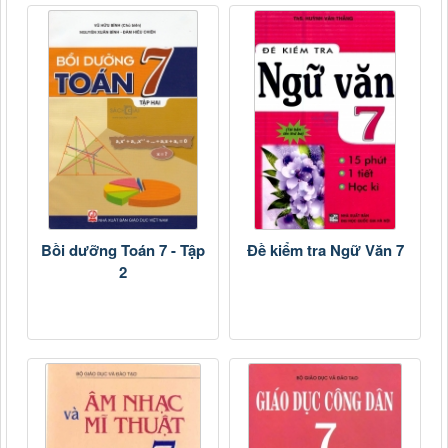
Bồi dưỡng Toán 7 - Tập
Đề kiểm tra Ngữ Văn 7
2