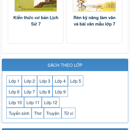
Kiến thức cơ bản Lịch
Rèn kỹ năng làm văn
Sử 7
và bài văn mẫu lớp 7
SÁCH THEO LỚP
Lớp 1
Lớp 2
Lớp 3
Lớp 4
Lớp 5
Lớp 6
Lớp 7
Lớp 8
Lớp 9
Lớp 10
Lớp 11
Lớp 12
Tuyển sinh
Thơ
Truyện
Tử vi