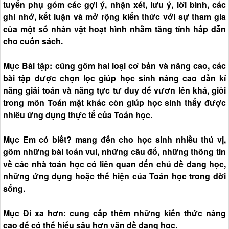
tuyến phụ góm các gợi ý, nhận xét, lưu ý, lời bình, các
ghi nhớ, kết luận và mở rộng kiến thức với sự tham gia
của một sổ nhân vật hoạt hình nhằm tăng tính hấp dẫn
cho cuốn sách.
Mục Bài tập: cũng gồm hai loại cơ bản và nâng cao, các
bài tập được chọn lọc giúp học sinh nâng cao dần kỉ
năng giải toán và năng tực tư duy để vươn lên khá, giỏi
trong môn Toán mặt khác còn giúp học sinh thấy được
nhiều ứng dụng thực tế của Toán học.
Mục Em có biết? mang đến cho học sinh nhiều thú vị,
gồm những bài toán vui, những câu đố, những thông tin
về các nhà toán học có liên quan đến chủ đề đang học,
những ứng dụng hoặc thể hiện của Toán học trong đời
sống.
Mục Đi xa hơn: cung cấp thêm những kiến thức nâng
cao để có thể hiểu sâu hơn văn đề đang học.