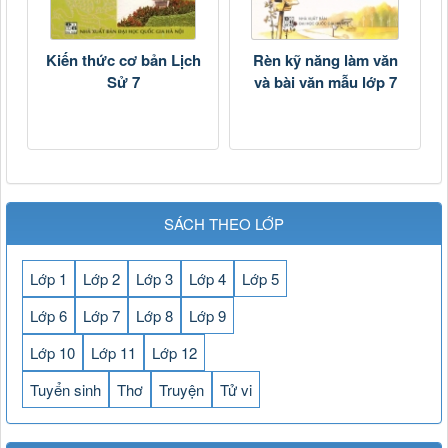
Kiến thức cơ bản Lịch
Rèn kỹ năng làm văn
Sử 7
và bài văn mẫu lớp 7
SÁCH THEO LỚP
Lớp 1
Lớp 2
Lớp 3
Lớp 4
Lớp 5
Lớp 6
Lớp 7
Lớp 8
Lớp 9
Lớp 10
Lớp 11
Lớp 12
Tuyển sinh
Thơ
Truyện
Tử vi