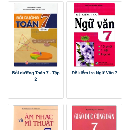
Bồi dưỡng Toán 7 - Tập
Đề kiểm tra Ngữ Văn 7
2