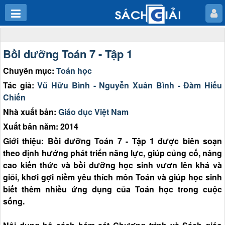
Bồi dưỡng Toán 7 - Tập 1
Chuyên mục:
Toán học
Tác giả:
Vũ Hữu Bình - Nguyễn Xuân Bình - Đàm Hiếu
Chiến
Nhà xuất bản:
Giáo dục Việt Nam
Xuất bản năm: 2014
Giới thiệu: Bồi dưỡng Toán 7 - Tập 1 được biên soạn
theo định hướng phát triển năng lực, giúp củng cố, nâng
cao kiến thức và bồi dưỡng học sinh vươn lên khá và
giỏi, khơi gợi niềm yêu thích môn Toán và giúp học sinh
biết thêm nhiều ứng dụng của Toán học trong cuộc
sống.