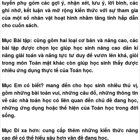
tuyến phụ góm các gợi ý, nhận xét, lưu ý, lời bình, các
ghi nhớ, kết luận và mở rộng kiến thức với sự tham gia
của một sổ nhân vật hoạt hình nhằm tăng tính hấp dẫn
cho cuốn sách.
Mục Bài tập: cũng gồm hai loại cơ bản và nâng cao, các
bài tập được chọn lọc giúp học sinh nâng cao dần kỉ
năng giải toán và năng tực tư duy để vươn lên khá, giỏi
trong môn Toán mặt khác còn giúp học sinh thấy được
nhiều ứng dụng thực tế của Toán học.
Mục Em có biết? mang đến cho học sinh nhiều thú vị,
gồm những bài toán vui, những câu đố, những thông tin
về các nhà toán học có liên quan đến chủ đề đang học,
những ứng dụng hoặc thể hiện của Toán học trong đời
sống.
Mục Đi xa hơn: cung cấp thêm những kiến thức nâng
cao để có thể hiểu sâu hơn văn đề đang học.