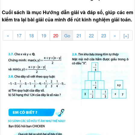
Cuối sách là mục Hướng dẫn giải và đáp số, giúp các em
kiểm tra lại bài giải của mình để rút kinh nghiệm giải toán.
«
17
18
19
21
22
23
»
[+]