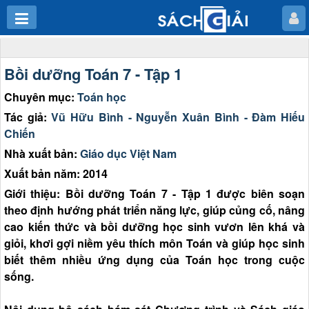
Bồi dưỡng Toán 7 - Tập 1
Chuyên mục:
Toán học
Tác giả:
Vũ Hữu Bình - Nguyễn Xuân Bình - Đàm Hiếu
Chiến
Nhà xuất bản:
Giáo dục Việt Nam
Xuất bản năm: 2014
Giới thiệu: Bồi dưỡng Toán 7 - Tập 1 được biên soạn
theo định hướng phát triển năng lực, giúp củng cố, nâng
cao kiến thức và bồi dưỡng học sinh vươn lên khá và
giỏi, khơi gợi niềm yêu thích môn Toán và giúp học sinh
biết thêm nhiều ứng dụng của Toán học trong cuộc
sống.