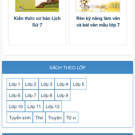
Kiến thức cơ bản Lịch
Rèn kỹ năng làm văn
Sử 7
và bài văn mẫu lớp 7
SÁCH THEO LỚP
Lớp 1
Lớp 2
Lớp 3
Lớp 4
Lớp 5
Lớp 6
Lớp 7
Lớp 8
Lớp 9
Lớp 10
Lớp 11
Lớp 12
Tuyển sinh
Thơ
Truyện
Tử vi