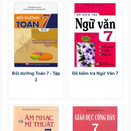
Bồi dưỡng Toán 7 - Tập
Đề kiểm tra Ngữ Văn 7
2