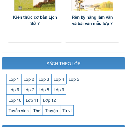
Kiến thức cơ bản Lịch
Rèn kỹ năng làm văn
Sử 7
và bài văn mẫu lớp 7
SÁCH THEO LỚP
Lớp 1
Lớp 2
Lớp 3
Lớp 4
Lớp 5
Lớp 6
Lớp 7
Lớp 8
Lớp 9
Lớp 10
Lớp 11
Lớp 12
Tuyển sinh
Thơ
Truyện
Tử vi