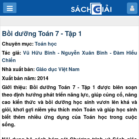
Bồi dưỡng Toán 7 - Tập 1
Chuyên mục:
Toán học
Tác giả:
Vũ Hữu Bình - Nguyễn Xuân Bình - Đàm Hiếu
Chiến
Nhà xuất bản:
Giáo dục Việt Nam
Xuất bản năm: 2014
Giới thiệu: Bồi dưỡng Toán 7 - Tập 1 được biên soạn
theo định hướng phát triển năng lực, giúp củng cố, nâng
cao kiến thức và bồi dưỡng học sinh vươn lên khá và
giỏi, khơi gợi niềm yêu thích môn Toán và giúp học sinh
biết thêm nhiều ứng dụng của Toán học trong cuộc
sống.