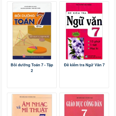
Bồi dưỡng Toán 7 - Tập
Đề kiểm tra Ngữ Văn 7
2