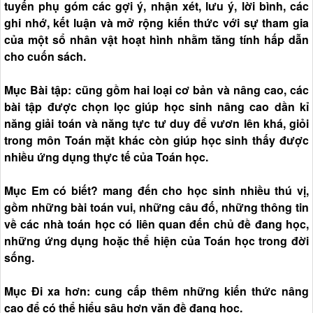
tuyến phụ góm các gợi ý, nhận xét, lưu ý, lời bình, các
ghi nhớ, kết luận và mở rộng kiến thức với sự tham gia
của một sổ nhân vật hoạt hình nhằm tăng tính hấp dẫn
cho cuốn sách.
Mục Bài tập: cũng gồm hai loại cơ bản và nâng cao, các
bài tập được chọn lọc giúp học sinh nâng cao dần kỉ
năng giải toán và năng tực tư duy để vươn lên khá, giỏi
trong môn Toán mặt khác còn giúp học sinh thấy được
nhiều ứng dụng thực tế của Toán học.
Mục Em có biết? mang đến cho học sinh nhiều thú vị,
gồm những bài toán vui, những câu đố, những thông tin
về các nhà toán học có liên quan đến chủ đề đang học,
những ứng dụng hoặc thể hiện của Toán học trong đời
sống.
Mục Đi xa hơn: cung cấp thêm những kiến thức nâng
cao để có thể hiểu sâu hơn văn đề đang học.