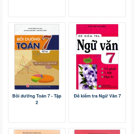
Bồi dưỡng Toán 7 - Tập
Đề kiểm tra Ngữ Văn 7
2