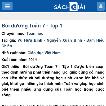
Bồi dưỡng Toán 7 - Tập 1
Chuyên mục:
Toán học
Tác giả:
Vũ Hữu Bình - Nguyễn Xuân Bình - Đàm Hiếu
Chiến
Nhà xuất bản:
Giáo dục Việt Nam
Xuất bản năm: 2014
Giới thiệu: Bồi dưỡng Toán 7 - Tập 1 được biên soạn
theo định hướng phát triển năng lực, giúp củng cố, nâng
cao kiến thức và bồi dưỡng học sinh vươn lên khá và
giỏi, khơi gợi niềm yêu thích môn Toán và giúp học sinh
biết thêm nhiều ứng dụng của Toán học trong cuộc
sống.