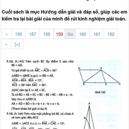
Cuối sách là mục Hướng dẫn giải và đáp số, giúp các em
kiểm tra lại bài giải của mình để rút kinh nghiệm giải toán.
«
156
157
158
160
161
162
»
[+]