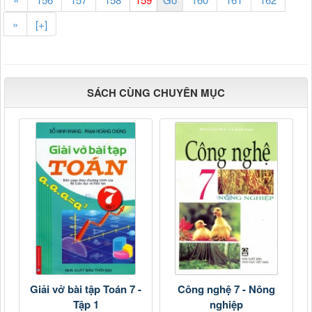
»
[+]
SÁCH CÙNG CHUYÊN MỤC
Giải vở bài tập Toán 7 -
Công nghệ 7 - Nông
Tập 1
nghiệp