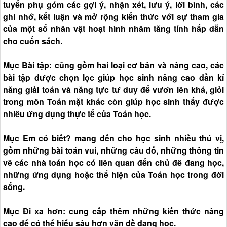
tuyến phụ góm các gợi ý, nhận xét, lưu ý, lời bình, các
ghi nhớ, kết luận và mở rộng kiến thức với sự tham gia
của một sổ nhân vật hoạt hình nhằm tăng tính hấp dẫn
cho cuốn sách.
Mục Bài tập: cũng gồm hai loại cơ bản và nâng cao, các
bài tập được chọn lọc giúp học sinh nâng cao dần kỉ
năng giải toán và năng tực tư duy để vươn lên khá, giỏi
trong môn Toán mặt khác còn giúp học sinh thấy được
nhiều ứng dụng thực tế của Toán học.
Mục Em có biết? mang đến cho học sinh nhiều thú vị,
gồm những bài toán vui, những câu đố, những thông tin
về các nhà toán học có liên quan đến chủ đề đang học,
những ứng dụng hoặc thể hiện của Toán học trong đời
sống.
Mục Đi xa hơn: cung cấp thêm những kiến thức nâng
cao để có thể hiểu sâu hơn văn đề đang học.