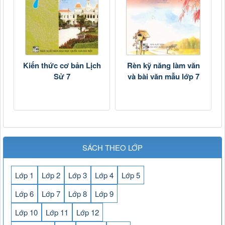
Kiến thức cơ bản Lịch
Rèn kỹ năng làm văn
Sử 7
và bài văn mẫu lớp 7
SÁCH THEO LỚP
Lớp 1
Lớp 2
Lớp 3
Lớp 4
Lớp 5
Lớp 6
Lớp 7
Lớp 8
Lớp 9
Lớp 10
Lớp 11
Lớp 12