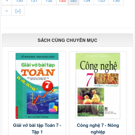
»
[+]
SÁCH CÙNG CHUYÊN MỤC
Giải vở bài tập Toán 7 -
Công nghệ 7 - Nông
Tập 1
nghiệp