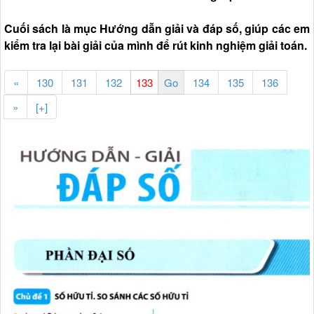
Cuối sách là mục Hướng dẫn giải và đáp số, giúp các em
kiểm tra lại bài giải của mình để rút kinh nghiệm giải toán.
«
130
131
132
134
135
136
»
[+]