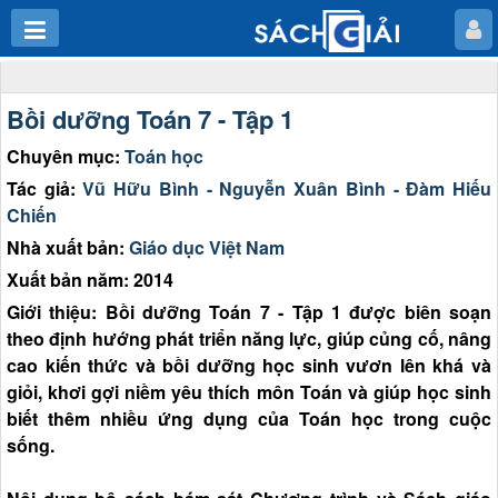
Bồi dưỡng Toán 7 - Tập 1
Chuyên mục:
Toán học
Tác giả:
Vũ Hữu Bình - Nguyễn Xuân Bình - Đàm Hiếu
Chiến
Nhà xuất bản:
Giáo dục Việt Nam
Xuất bản năm: 2014
Giới thiệu: Bồi dưỡng Toán 7 - Tập 1 được biên soạn
theo định hướng phát triển năng lực, giúp củng cố, nâng
cao kiến thức và bồi dưỡng học sinh vươn lên khá và
giỏi, khơi gợi niềm yêu thích môn Toán và giúp học sinh
biết thêm nhiều ứng dụng của Toán học trong cuộc
sống.