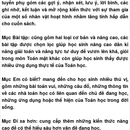
tuyến phụ góm các gợi ý, nhận xét, lưu ý, lời bình, các
ghi nhớ, kết luận và mở rộng kiến thức với sự tham gia
của một sổ nhân vật hoạt hình nhằm tăng tính hấp dẫn
cho cuốn sách.
Mục Bài tập: cũng gồm hai loại cơ bản và nâng cao, các
bài tập được chọn lọc giúp học sinh nâng cao dần kỉ
năng giải toán và năng tực tư duy để vươn lên khá, giỏi
trong môn Toán mặt khác còn giúp học sinh thấy được
nhiều ứng dụng thực tế của Toán học.
Mục Em có biết? mang đến cho học sinh nhiều thú vị,
gồm những bài toán vui, những câu đố, những thông tin
về các nhà toán học có liên quan đến chủ đề đang học,
những ứng dụng hoặc thể hiện của Toán học trong đời
sống.
Mục Đi xa hơn: cung cấp thêm những kiến thức nâng
cao để có thể hiểu sâu hơn văn đề đang học.