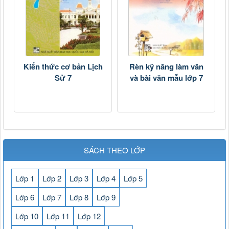
Kiến thức cơ bản Lịch
Rèn kỹ năng làm văn
Sử 7
và bài văn mẫu lớp 7
SÁCH THEO LỚP
Lớp 1
Lớp 2
Lớp 3
Lớp 4
Lớp 5
Lớp 6
Lớp 7
Lớp 8
Lớp 9
Lớp 10
Lớp 11
Lớp 12