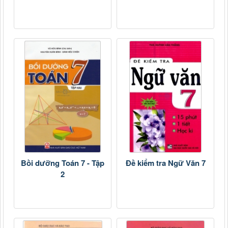
Bồi dưỡng Toán 7 - Tập
Đề kiểm tra Ngữ Văn 7
2