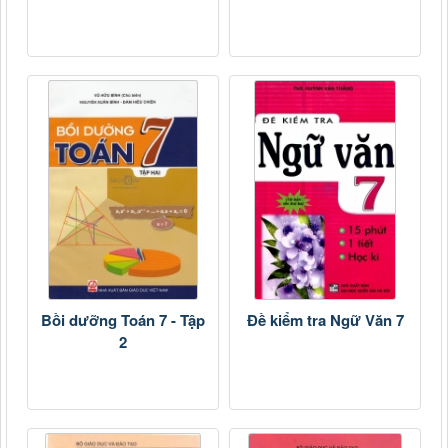
Bồi dưỡng Toán 7 - Tập
Đề kiểm tra Ngữ Văn 7
2