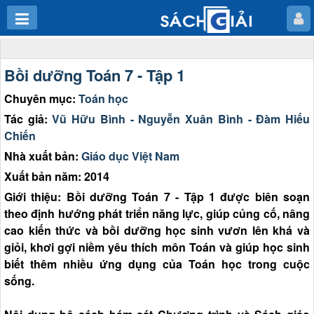
Bồi dưỡng Toán 7 - Tập 1
Chuyên mục:
Toán học
Tác giả:
Vũ Hữu Bình - Nguyễn Xuân Bình - Đàm Hiếu
Chiến
Nhà xuất bản:
Giáo dục Việt Nam
Xuất bản năm: 2014
Giới thiệu: Bồi dưỡng Toán 7 - Tập 1 được biên soạn
theo định hướng phát triển năng lực, giúp củng cố, nâng
cao kiến thức và bồi dưỡng học sinh vươn lên khá và
giỏi, khơi gợi niềm yêu thích môn Toán và giúp học sinh
biết thêm nhiều ứng dụng của Toán học trong cuộc
sống.