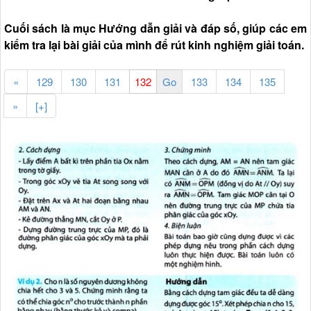
Cuối sách là mục Hướng dẫn giải và đáp số, giúp các em
kiểm tra lại bài giải của mình để rút kinh nghiệm giải toán.
«
129
130
131
133
134
135
»
[+]