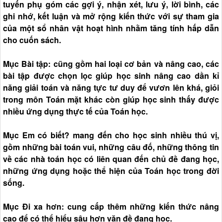
tuyến phụ góm các gợi ý, nhận xét, lưu ý, lời bình, các
ghi nhớ, kết luận và mở rộng kiến thức với sự tham gia
của một sổ nhân vật hoạt hình nhằm tăng tính hấp dẫn
cho cuốn sách.
Mục Bài tập: cũng gồm hai loại cơ bản và nâng cao, các
bài tập được chọn lọc giúp học sinh nâng cao dần kỉ
năng giải toán và năng tực tư duy để vươn lên khá, giỏi
trong môn Toán mặt khác còn giúp học sinh thấy được
nhiều ứng dụng thực tế của Toán học.
Mục Em có biết? mang đến cho học sinh nhiều thú vị,
gồm những bài toán vui, những câu đố, những thông tin
về các nhà toán học có liên quan đến chủ đề đang học,
những ứng dụng hoặc thể hiện của Toán học trong đời
sống.
Mục Đi xa hơn: cung cấp thêm những kiến thức nâng
cao để có thể hiểu sâu hơn văn đề đang học.