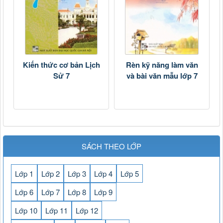
Kiến thức cơ bản Lịch
Rèn kỹ năng làm văn
Sử 7
và bài văn mẫu lớp 7
SÁCH THEO LỚP
Lớp 1
Lớp 2
Lớp 3
Lớp 4
Lớp 5
Lớp 6
Lớp 7
Lớp 8
Lớp 9
Lớp 10
Lớp 11
Lớp 12