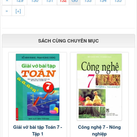
»
[+]
SÁCH CÙNG CHUYÊN MỤC
Giải vở bài tập Toán 7 -
Công nghệ 7 - Nông
Tập 1
nghiệp