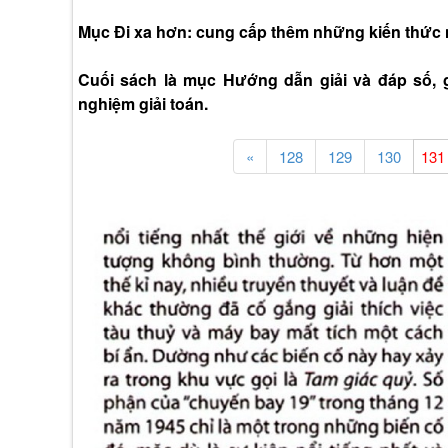
Mục Đi xa hơn: cung cấp thêm những kiến thức 
Cuối sách là mục Hướng dẫn giải và đáp số, gi
nghiệm giải toán.
«
128
129
130