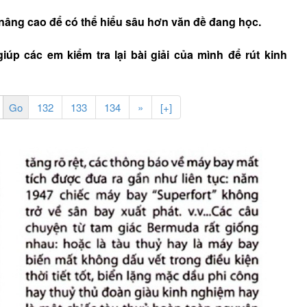
nâng cao để có thể hiểu sâu hơn văn đề đang học.
úp các em kiểm tra lại bài giải của mình để rút kinh
132
133
134
»
[+]