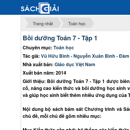
Trang nhất
Toán học
Bồi dưỡng Toán 7 - Tập 1
Chuyên mục:
Toán học
Tác giả:
Vũ Hữu Bình - Nguyễn Xuân Bình - Đàm
Nhà xuất bản:
Giáo dục Việt Nam
Xuất bản năm: 2014
Giới thiệu: Bồi dưỡng Toán 7 - Tập 1 được biê
cố, nâng cao kiến thức và bồi dưỡng học sinh v
và giúp học sinh biết thêm nhiều ứng dụng của 
Nội dung bộ sách bám sát Chương trình và Sá
chủ đề, mỗi chủ đề gồm nhiều mục:
Mục Kiến thức cần nhớ: hệ thống các kiến thức