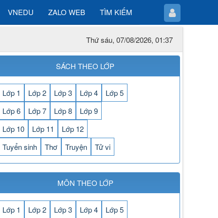
VNEDU
ZALO WEB
TÌM KIẾM
Thứ sáu, 07/08/2026, 01:37
SÁCH THEO LỚP
Lớp 1
Lớp 2
Lớp 3
Lớp 4
Lớp 5
Lớp 6
Lớp 7
Lớp 8
Lớp 9
Lớp 10
Lớp 11
Lớp 12
Tuyển sinh
Thơ
Truyện
Tử vi
MÔN THEO LỚP
Lớp 1
Lớp 2
Lớp 3
Lớp 4
Lớp 5