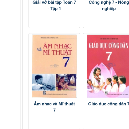
Giải vở bài tập Toán 7
Công nghệ 7 - Nông
- Tập 1
nghiệp
Âm nhạc và Mĩ thuật
Giáo dục công dân 
7