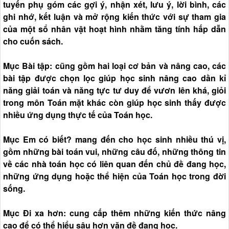
tuyến phụ góm các gợi ý, nhận xét, lưu ý, lời bình, các
ghi nhớ, kết luận và mở rộng kiến thức với sự tham gia
của một sổ nhân vật hoạt hình nhằm tăng tính hấp dẫn
cho cuốn sách.
Mục Bài tập: cũng gồm hai loại cơ bản và nâng cao, các
bài tập được chọn lọc giúp học sinh nâng cao dần kỉ
năng giải toán và năng tực tư duy để vươn lên khá, giỏi
trong môn Toán mặt khác còn giúp học sinh thấy được
nhiều ứng dụng thực tế của Toán học.
Mục Em có biết? mang đến cho học sinh nhiều thú vị,
gồm những bài toán vui, những câu đố, những thông tin
về các nhà toán học có liên quan đến chủ đề đang học,
những ứng dụng hoặc thể hiện của Toán học trong đời
sống.
Mục Đi xa hơn: cung cấp thêm những kiến thức nâng
cao để có thể hiểu sâu hơn văn đề đang học.