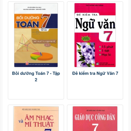
Bồi dưỡng Toán 7 - Tập
Đề kiểm tra Ngữ Văn 7
2