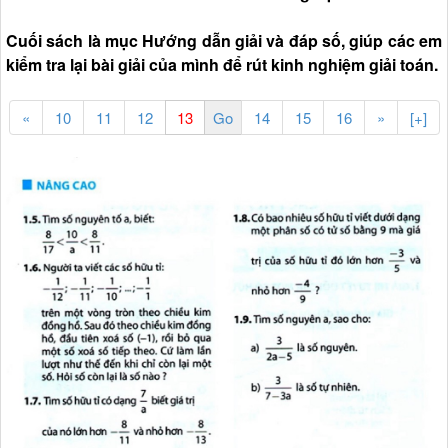
Cuối sách là mục Hướng dẫn giải và đáp số, giúp các em
kiểm tra lại bài giải của mình để rút kinh nghiệm giải toán.
«
10
11
12
14
15
16
»
[+]