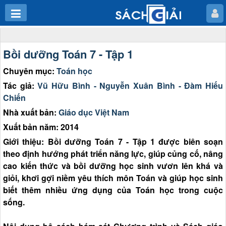
Bồi dưỡng Toán 7 - Tập 1
Chuyên mục:
Toán học
Tác giả:
Vũ Hữu Bình - Nguyễn Xuân Bình - Đàm Hiếu
Chiến
Nhà xuất bản:
Giáo dục Việt Nam
Xuất bản năm: 2014
Giới thiệu: Bồi dưỡng Toán 7 - Tập 1 được biên soạn
theo định hướng phát triển năng lực, giúp củng cố, nâng
cao kiến thức và bồi dưỡng học sinh vươn lên khá và
giỏi, khơi gợi niềm yêu thích môn Toán và giúp học sinh
biết thêm nhiều ứng dụng của Toán học trong cuộc
sống.