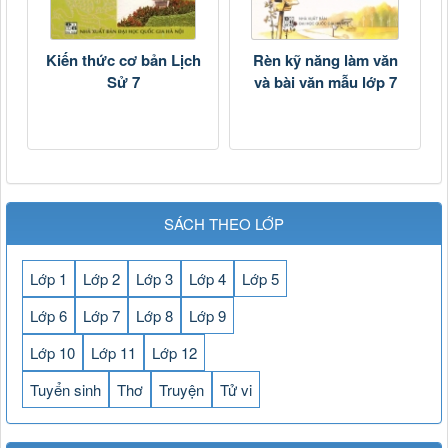
Kiến thức cơ bản Lịch
Rèn kỹ năng làm văn
Sử 7
và bài văn mẫu lớp 7
SÁCH THEO LỚP
Lớp 1
Lớp 2
Lớp 3
Lớp 4
Lớp 5
Lớp 6
Lớp 7
Lớp 8
Lớp 9
Lớp 10
Lớp 11
Lớp 12
Tuyển sinh
Thơ
Truyện
Tử vi