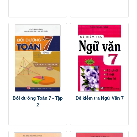
Bồi dưỡng Toán 7 - Tập
Đề kiểm tra Ngữ Văn 7
2