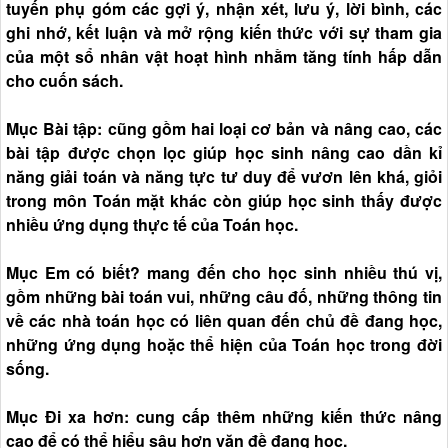
tuyến phụ góm các gợi ý, nhận xét, lưu ý, lời bình, các
ghi nhớ, kết luận và mở rộng kiến thức với sự tham gia
của một sổ nhân vật hoạt hình nhằm tăng tính hấp dẫn
cho cuốn sách.
Mục Bài tập: cũng gồm hai loại cơ bản và nâng cao, các
bài tập được chọn lọc giúp học sinh nâng cao dần kỉ
năng giải toán và năng tực tư duy để vươn lên khá, giỏi
trong môn Toán mặt khác còn giúp học sinh thấy được
nhiều ứng dụng thực tế của Toán học.
Mục Em có biết? mang đến cho học sinh nhiều thú vị,
gồm những bài toán vui, những câu đố, những thông tin
về các nhà toán học có liên quan đến chủ đề đang học,
những ứng dụng hoặc thể hiện của Toán học trong đời
sống.
Mục Đi xa hơn: cung cấp thêm những kiến thức nâng
cao để có thể hiểu sâu hơn văn đề đang học.