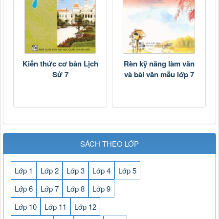
Kiến thức cơ bản Lịch
Rèn kỹ năng làm văn
Sử 7
và bài văn mẫu lớp 7
SÁCH THEO LỚP
Lớp 1
Lớp 2
Lớp 3
Lớp 4
Lớp 5
Lớp 6
Lớp 7
Lớp 8
Lớp 9
Lớp 10
Lớp 11
Lớp 12