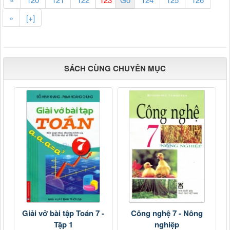
»
[+]
SÁCH CÙNG CHUYÊN MỤC
Giải vở bài tập Toán 7 -
Công nghệ 7 - Nông
Tập 1
nghiệp