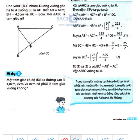
«
120
121
122
124
125
126