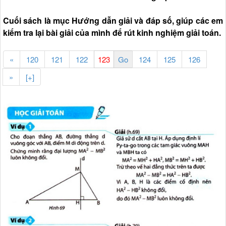
Cuối sách là mục Hướng dẫn giải và đáp số, giúp các em
kiểm tra lại bài giải của mình để rút kinh nghiệm giải toán.
«
120
121
122
124
125
126
»
[+]