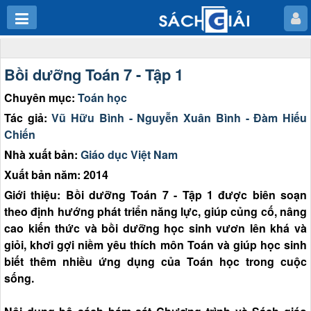
Bồi dưỡng Toán 7 - Tập 1
Chuyên mục:
Toán học
Tác giả:
Vũ Hữu Bình - Nguyễn Xuân Bình - Đàm Hiếu
Chiến
Nhà xuất bản:
Giáo dục Việt Nam
Xuất bản năm: 2014
Giới thiệu: Bồi dưỡng Toán 7 - Tập 1 được biên soạn
theo định hướng phát triển năng lực, giúp củng cố, nâng
cao kiến thức và bồi dưỡng học sinh vươn lên khá và
giỏi, khơi gợi niềm yêu thích môn Toán và giúp học sinh
biết thêm nhiều ứng dụng của Toán học trong cuộc
sống.