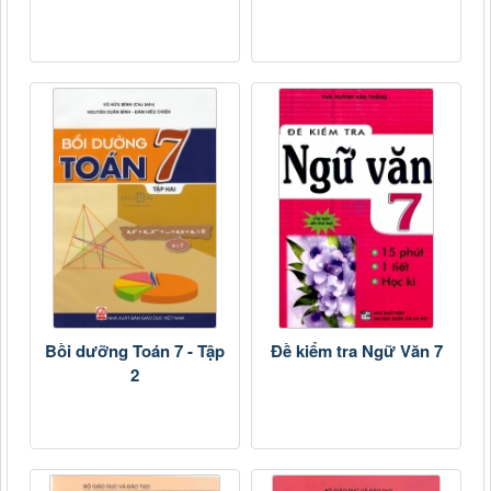
Bồi dưỡng Toán 7 - Tập
Đề kiểm tra Ngữ Văn 7
2