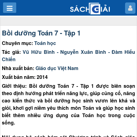
Bồi dưỡng Toán 7 - Tập 1
Chuyên mục:
Toán học
Tác giả:
Vũ Hữu Bình - Nguyễn Xuân Bình - Đàm Hiếu
Chiến
Nhà xuất bản:
Giáo dục Việt Nam
Xuất bản năm: 2014
Giới thiệu: Bồi dưỡng Toán 7 - Tập 1 được biên soạn
theo định hướng phát triển năng lực, giúp củng cố, nâng
cao kiến thức và bồi dưỡng học sinh vươn lên khá và
giỏi, khơi gợi niềm yêu thích môn Toán và giúp học sinh
biết thêm nhiều ứng dụng của Toán học trong cuộc
sống.