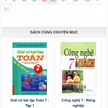
[+]
SÁCH CÙNG CHUYÊN MỤC
Giải vở bài tập Toán 7 -
Công nghệ 7 - Nông
Tập 1
nghiệp