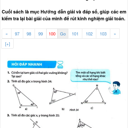
Cuối sách là mục Hướng dẫn giải và đáp số, giúp các em
kiểm tra lại bài giải của mình để rút kinh nghiệm giải toán.
«
97
98
99
101
102
103
»
[+]