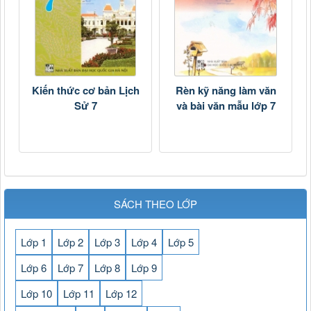
Kiến thức cơ bản Lịch
Rèn kỹ năng làm văn
Sử 7
và bài văn mẫu lớp 7
SÁCH THEO LỚP
Lớp 1
Lớp 2
Lớp 3
Lớp 4
Lớp 5
Lớp 6
Lớp 7
Lớp 8
Lớp 9
Lớp 10
Lớp 11
Lớp 12