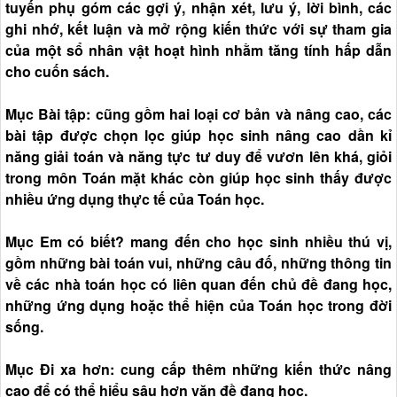
tuyến phụ góm các gợi ý, nhận xét, lưu ý, lời bình, các
ghi nhớ, kết luận và mở rộng kiến thức với sự tham gia
của một sổ nhân vật hoạt hình nhằm tăng tính hấp dẫn
cho cuốn sách.
Mục Bài tập: cũng gồm hai loại cơ bản và nâng cao, các
bài tập được chọn lọc giúp học sinh nâng cao dần kỉ
năng giải toán và năng tực tư duy để vươn lên khá, giỏi
trong môn Toán mặt khác còn giúp học sinh thấy được
nhiều ứng dụng thực tế của Toán học.
Mục Em có biết? mang đến cho học sinh nhiều thú vị,
gồm những bài toán vui, những câu đố, những thông tin
về các nhà toán học có liên quan đến chủ đề đang học,
những ứng dụng hoặc thể hiện của Toán học trong đời
sống.
Mục Đi xa hơn: cung cấp thêm những kiến thức nâng
cao để có thể hiểu sâu hơn văn đề đang học.