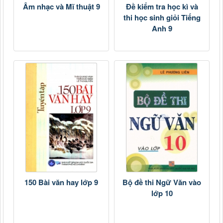
Âm nhạc và Mĩ thuật 9
Đề kiểm tra học kì và
thi học sinh giỏi Tiếng
Anh 9
150 Bài văn hay lớp 9
Bộ đề thi Ngữ Văn vào
lớp 10