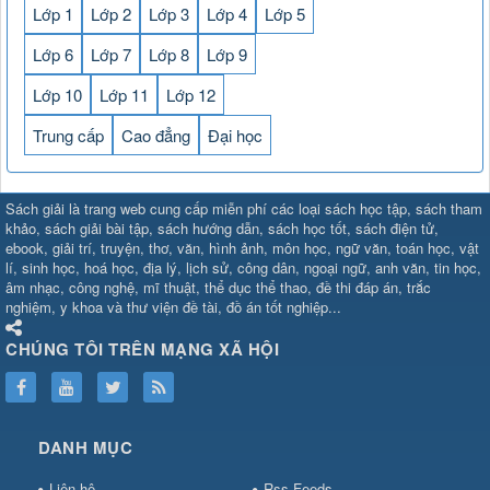
Lớp 1
Lớp 2
Lớp 3
Lớp 4
Lớp 5
Lớp 6
Lớp 7
Lớp 8
Lớp 9
Lớp 10
Lớp 11
Lớp 12
Trung cấp
Cao đẳng
Đại học
SHBET
⇔
789BET
⇔
Sách giải là trang web cung cấp miễn phí các loại sách học tập, sách tham
https://789betcom0.com/
⇔
https://hi88.baby/
⇔
https://fun88.social/
⇔
khảo, sách giải bài tập, sách hướng dẫn, sách học tốt, sách điện tử,
ebook, giải trí, truyện, thơ, văn, hình ảnh, môn học, ngữ văn, toán học, vật
cái OPEN88
⇔
CM88
⇔
u888
⇔
nổ
lí, sinh học, hoá học, địa lý, lịch sử, công dân, ngoại ngữ, anh văn, tin học,
hũ
⇔
https://gameb52a.club/
⇔
https://new88.biz/
⇔
https://new88.
âm nhạc, công nghệ, mĩ thuật, thể dục thể thao, đề thi đáp án, trắc
bài
⇔
bóng đá trực tiếp
⇔
fly88
nghiệm, y khoa và thư viện đề tài, đồ án tốt nghiệp...
select
⇔
https://xocdiaonline.ae
⇔
https://cm88.dad/
⇔
789bet
⇔
ht
hũ
⇔
F168
⇔
https://f168.tech/
⇔
cm88
⇔
https://hitclub88.studio/
CHÚNG TÔI TRÊN MẠNG XÃ HỘI
bet.com/
⇔
https://shbetz.net/
⇔
789WIN
⇔
BJ88
⇔
12bet
⇔
https
nha
cai
⇔
U888
⇔
https://b52club.pizza
⇔
https://frasimondo.com
⇔
ht
https://hitclubvn.ch/
⇔
91 club
⇔
55 club
⇔
8xbet
⇔
Tài xỉu
DANH MỤC
online
⇔
98win
⇔
https://hitclub.horse/
⇔
https://b52.clothing/
⇔
htt
nhà cái
⇔
hitclub
⇔
tài xỉu
⇔
iWin
⇔
Trang cá độ bóng đá
⇔
Kèo
Liên hệ
Rss Feeds