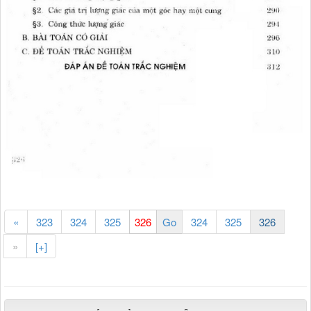
«
323
324
325
324
325
326
»
[+]