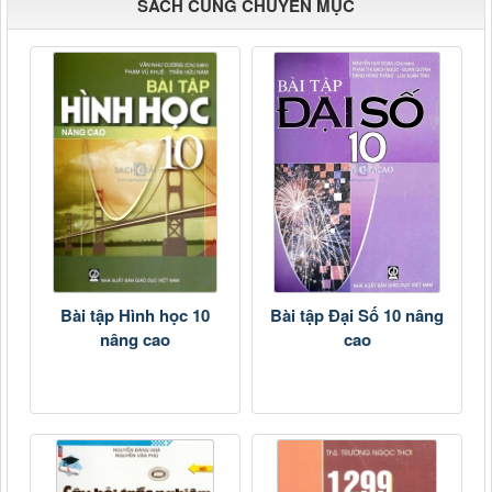
SÁCH CÙNG CHUYÊN MỤC
Bài tập Hình học 10
Bài tập Đại Số 10 nâng
nâng cao
cao