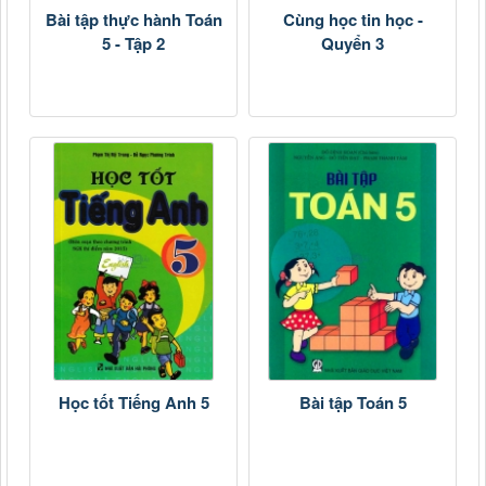
Bài tập thực hành Toán
Cùng học tin học -
5 - Tập 2
Quyển 3
Học tốt Tiếng Anh 5
Bài tập Toán 5