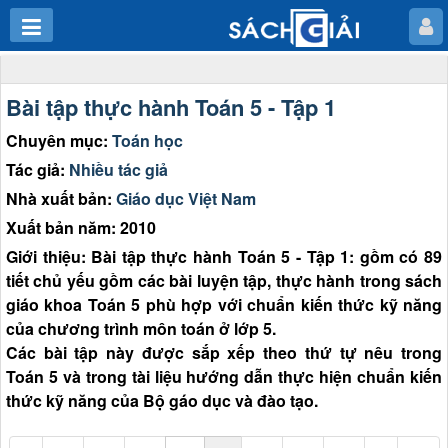
Bài tập thực hành Toán 5 - Tập 1
Chuyên mục:
Toán học
Tác giả:
Nhiều tác giả
Nhà xuất bản:
Giáo dục Việt Nam
Xuất bản năm: 2010
Giới thiệu: Bài tập thực hành Toán 5 - Tập 1: gồm có 89
tiết chủ yếu gồm các bài luyện tập, thực hành trong sách
giáo khoa Toán 5 phù hợp với chuẩn kiến thức kỹ năng
của chương trình môn toán ở lớp 5.
Các bài tập này được sắp xếp theo thứ tự nêu trong
Toán 5 và trong tài liệu hướng dẫn thực hiện chuẩn kiến
thức kỹ năng của Bộ gáo dục và đào tạo.