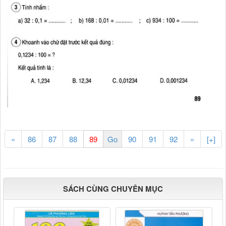
«
86
87
88
90
91
92
»
[+]
SÁCH CÙNG CHUYÊN MỤC