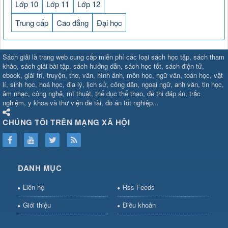
Lớp 10
Lớp 11
Lớp 12
Trung cấp
Cao đẳng
Đại học
SHBET
⇔
789BET
⇔
Sách giải là trang web cung cấp miễn phí các loại sách học tập, sách tham
https://789betcom0.com/
⇔
https://hi88.baby/
⇔
https://fun88.social/
⇔
khảo, sách giải bài tập, sách hướng dẫn, sách học tốt, sách điện tử,
ebook, giải trí, truyện, thơ, văn, hình ảnh, môn học, ngữ văn, toán học, vật
cái OPEN88
⇔
CM88
⇔
u888
⇔
nổ
lí, sinh học, hoá học, địa lý, lịch sử, công dân, ngoại ngữ, anh văn, tin học,
hũ
⇔
https://gameb52a.club/
⇔
https://new88.biz/
⇔
https://new88.
âm nhạc, công nghệ, mĩ thuật, thể dục thể thao, đề thi đáp án, trắc
bài
⇔
bóng đá trực tiếp
⇔
fly88
nghiệm, y khoa và thư viện đề tài, đồ án tốt nghiệp...
select
⇔
https://xocdiaonline.ae
⇔
https://cm88.dad/
⇔
789bet
⇔
ht
hũ
⇔
F168
⇔
https://f168.tech/
⇔
cm88
⇔
https://hitclub88.studio/
CHÚNG TÔI TRÊN MẠNG XÃ HỘI
bet.com/
⇔
https://shbetz.net/
⇔
789WIN
⇔
BJ88
⇔
12bet
⇔
https
nha
cai
⇔
U888
⇔
https://b52club.pizza
⇔
https://frasimondo.com
⇔
ht
https://hitclubvn.ch/
⇔
91 club
⇔
55 club
⇔
8xbet
⇔
Tài xỉu
DANH MỤC
online
⇔
98win
⇔
https://hitclub.horse/
⇔
https://b52.clothing/
⇔
htt
nhà cái
⇔
hitclub
⇔
tài xỉu
⇔
iWin
⇔
Trang cá độ bóng đá
⇔
Kèo
Liên hệ
Rss Feeds
nhà
cái
⇔
https://xx88.vin/
⇔
bong88
⇔
nohu90
⇔
MM88
⇔
https://tt88
Giới thiệu
Điều khoản
hũ
⇔
https://fly88.deal/
⇔
https://sc88.locker/
⇔
https://keonhacai.d
⇔
BL555
⇔
KK55
⇔
BL555
⇔
sunwin đổi thưởng